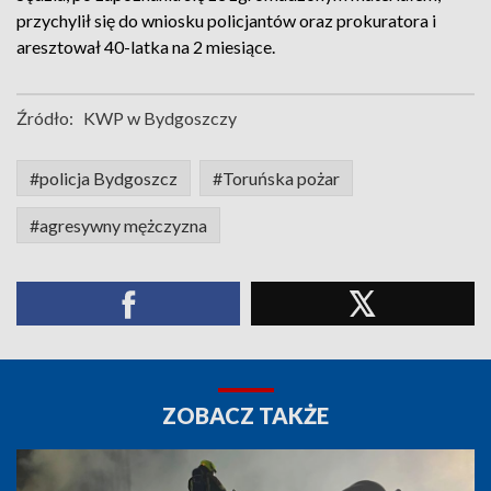
przychylił się do wniosku policjantów oraz prokuratora i
aresztował 40-latka na 2 miesiące.
Źródło:
KWP w Bydgoszczy
#policja Bydgoszcz
#Toruńska pożar
#agresywny mężczyzna
ZOBACZ TAKŻE