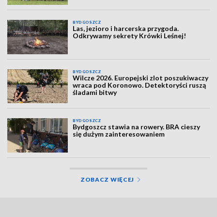
BYDGOSZCZ
Las, jezioro i harcerska przygoda.
Odkrywamy sekrety Krówki Leśnej!
BYDGOSZCZ
Wilcze 2026. Europejski zlot poszukiwaczy
wraca pod Koronowo. Detektoryści ruszą
śladami bitwy
BYDGOSZCZ
Bydgoszcz stawia na rowery. BRA cieszy
się dużym zainteresowaniem
ZOBACZ WIĘCEJ