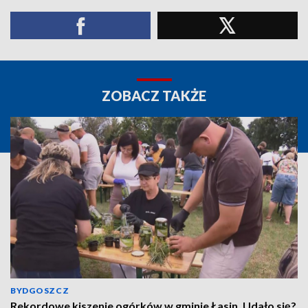
ZOBACZ TAKŻE
BYDGOSZCZ
Rekordowe kiszenie ogórków w gminie Łasin. Udało się?