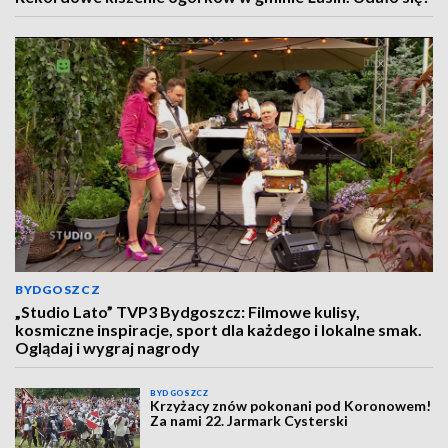
BYDGOSZCZ
„Studio Lato” TVP3 Bydgoszcz: Filmowe kulisy,
kosmiczne inspiracje, sport dla każdego i lokalne smak.
Oglądaj i wygraj nagrody
BYDGOSZCZ
Krzyżacy znów pokonani pod Koronowem!
Za nami 22. Jarmark Cysterski