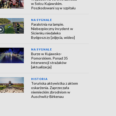
w Solcu Kujawskim.
Poszkodowani są w szpitalu
NA SYGNALE
Paralotnia na lampie.
Niebezpieczny incydent w
Sicienku niedaleko
Bydgoszczy [zdjęcia, wideo]
NA SYGNALE
Burze w Kujawsko-
Pomorskiem. Ponad 35
interwencji strażaków
[aktualizacja]
HISTORIA
Toruńska aktywistka z aktem
oskarżenia. Zaprzeczała
niemieckim zbrodniom w
Auschwitz-Birkenau