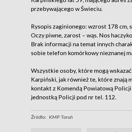
przebywającego w Świeciu.
Rysopis zaginionego: wzrost 178 cm, s
Oczy piwne, zarost – wąs. Nos haczyko
Brak informacji na temat innych chara
sobie telefon komórkowy nieznanej mar
Wszystkie osoby, które mogą wskazać 
Karpiński, jak również te, które znają 
kontakt z Komendą Powiatową Policji w
jednostką Policji pod nr tel. 112.
Źródło:
KMP Toruń