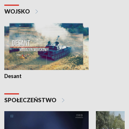
WOJSKO
Desant
SPOŁECZEŃSTWO