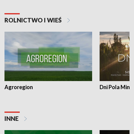
ROLNICTWO I WIEŚ
Agroregion
Dni Pola Min
INNE