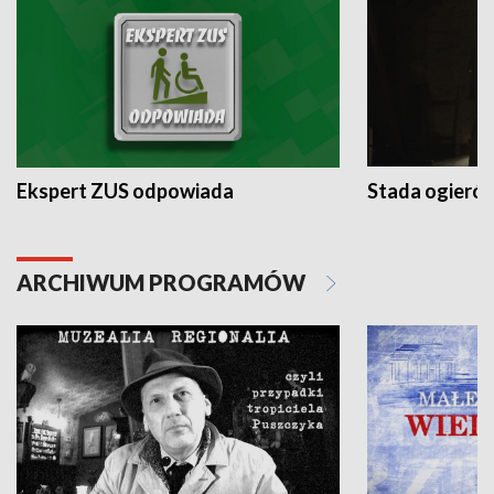
Ekspert ZUS odpowiada
Stada ogieró
ARCHIWUM PROGRAMÓW