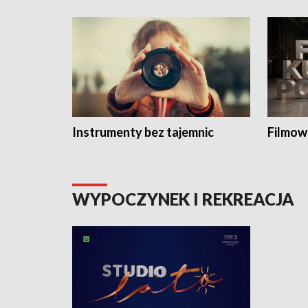
Instrumenty bez tajemnic
Filmow
WYPOCZYNEK I REKREACJA