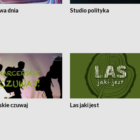
a dnia
Studio polityka
skie czuwaj
Las jaki jest