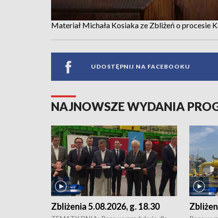
Materiał Michała Kosiaka ze Zbliżeń o procesie Ka
UDOSTĘPNIJ NA FACEBOOKU
NAJNOWSZE WYDANIA PR
Zbliżenia 5.08.2026, g. 18.30
Zbliżen