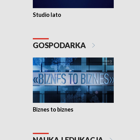
Studio lato
GOSPODARKA
Biznes to biznes
NAUKA I EDUKACJA