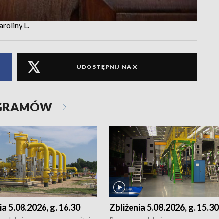
roliny L.
UDOSTĘPNIJ NA X
OGRAMÓW
ia 5.08.2026, g. 16.30
Zbliżenia 5.08.2026, g. 15.30