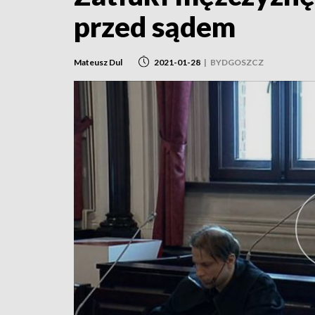
przed sądem
Mateusz Dul
2021-01-28
|
BYDGOSZCZ