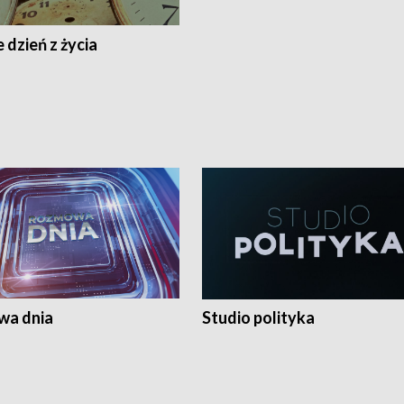
 dzień z życia
a dnia
Studio polityka