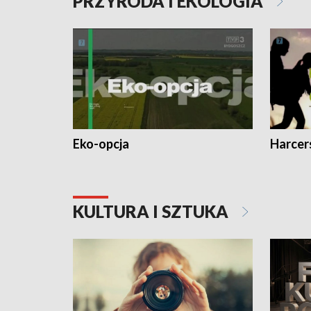
PRZYRODA I EKOLOGIA
Eko-opcja
Harcer
KULTURA I SZTUKA