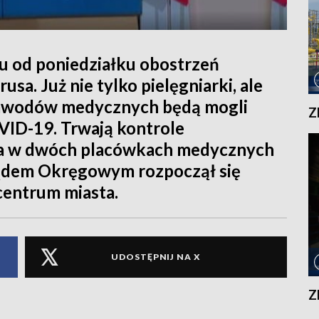
u od poniedziałku obostrzeń
sa. Już nie tylko pielęgniarki, ale
 zawodów medycznych będą mogli
Z
VID-19. Trwają kontrole
a w dwóch placówkach medycznych
Sądem Okręgowym rozpoczął się
centrum miasta.
UDOSTĘPNIJ NA X
Z