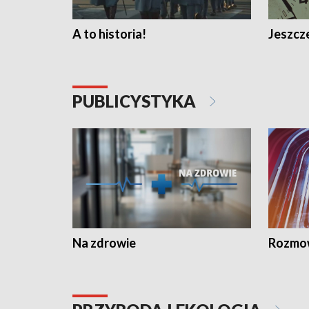
A to historia!
Jeszcze
PUBLICYSTYKA
Na zdrowie
Rozmow