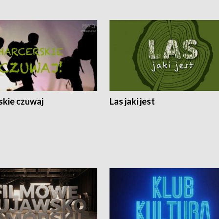
skie czuwaj
Las jaki jest