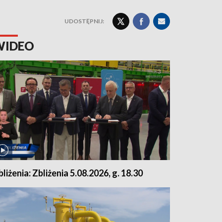
UDOSTĘPNIJ:
WIDEO
bliżenia: Zbliżenia 5.08.2026, g. 18.30