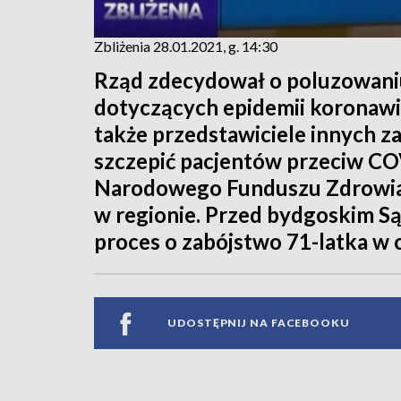
Zbliżenia 28.01.2021, g. 14:30
Rząd zdecydował o poluzowani
dotyczących epidemii koronawiru
także przedstawiciele innych
szczepić pacjentów przeciw CO
Narodowego Funduszu Zdrowi
w regionie. Przed bydgoskim 
proces o zabójstwo 71-latka w 
UDOSTĘPNIJ NA FACEBOOKU