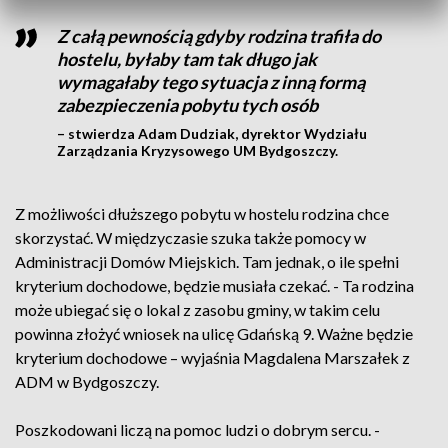
Z całą pewnością gdyby rodzina trafiła do
hostelu, byłaby tam tak długo jak
wymagałaby tego sytuacja z inną formą
zabezpieczenia pobytu tych osób
– stwierdza Adam Dudziak, dyrektor Wydziału
Zarządzania Kryzysowego UM Bydgoszczy.
Z możliwości dłuższego pobytu w hostelu rodzina chce
skorzystać. W międzyczasie szuka także pomocy w
Administracji Domów Miejskich. Tam jednak, o ile spełni
kryterium dochodowe, będzie musiała czekać. - Ta rodzina
może ubiegać się o lokal z zasobu gminy, w takim celu
powinna złożyć wniosek na ulicę Gdańską 9. Ważne będzie
kryterium dochodowe – wyjaśnia Magdalena Marszałek z
ADM w Bydgoszczy.
Poszkodowani liczą na pomoc ludzi o dobrym sercu. -