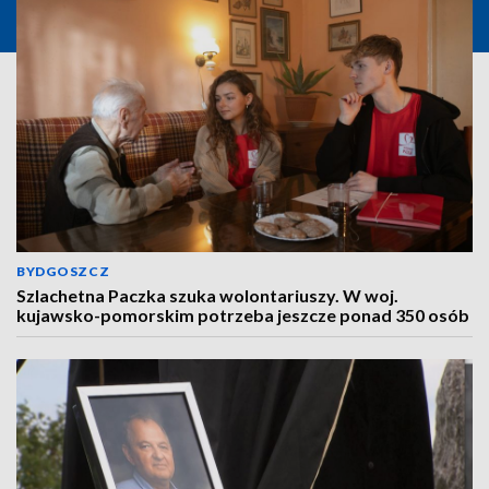
BYDGOSZCZ
Szlachetna Paczka szuka wolontariuszy. W woj.
kujawsko-pomorskim potrzeba jeszcze ponad 350 osób