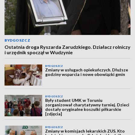
BYDGOSZCZ
Ostatnia droga Ryszarda Zarudzkiego. Działacz rolniczy
i urzędnik spoczął w Wudzynie
BYDGOSZCZ
Zmiany w usługach opiekuńczych. Dłuższe
godziny wsparcia i nowe obowiązki gmin
BYDGOSZCZ
Były student UMK w Toruniu
zorganizował charytatywny turniej. Dzieci
dostały oryginalne koszulki piłkarskie
[zdjęcia]
BYDGOSZCZ
Zmiany w komisjach lekarskich ZUS. Kto