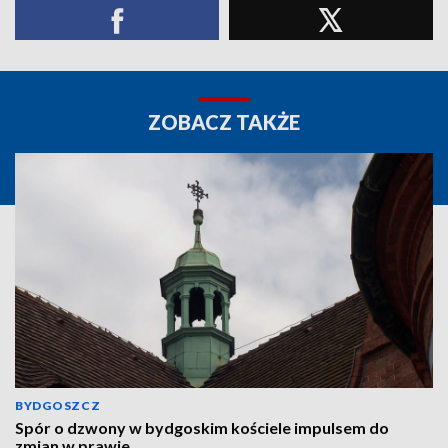
ZOBACZ TAKŻE
BYDGOSZCZ
Spór o dzwony w bydgoskim kościele impulsem do
zmian w prawie