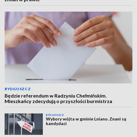
BYDGOSZCZ
Będzie referendum w Radzyniu Chełmińskim.
Mieszkańcy zdecydują o przyszłości burmistrza
BYDGOSZCZ
Wybory wójta w gminie Lniano. Znani są
kandydaci