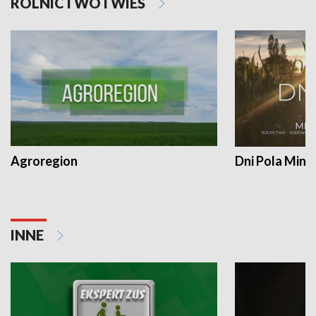
ROLNICTWO I WIEŚ
Agroregion
Dni Pola Min
INNE