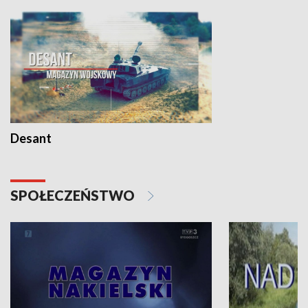
Desant
SPOŁECZEŃSTWO