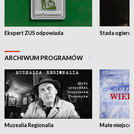
Ekspert ZUS odpowiada
Stada ogieró
ARCHIWUM PROGRAMÓW
Muzealia Regionalia
Małe miejscow