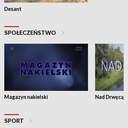
Desant
SPOŁECZEŃSTWO
Magazyn nakielski
Nad Drwęcą
SPORT