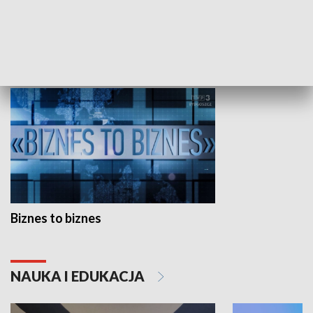
Studio lato
GOSPODARKA
Biznes to biznes
NAUKA I EDUKACJA