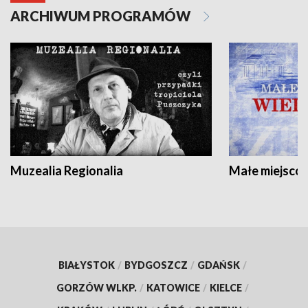
ARCHIWUM PROGRAMÓW
Muzealia Regionalia
Małe miejscow
BIAŁYSTOK
/
BYDGOSZCZ
/
GDAŃSK
/
GORZÓW WLKP.
/
KATOWICE
/
KIELCE
/