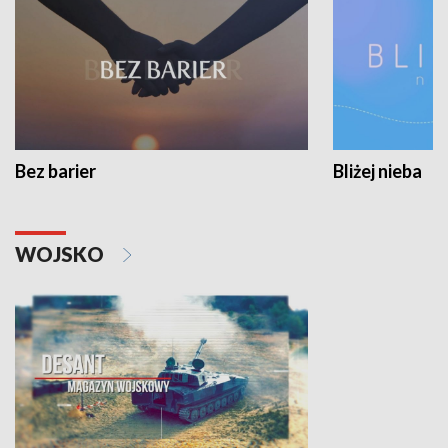
Bez barier
Bliżej nieba
WOJSKO