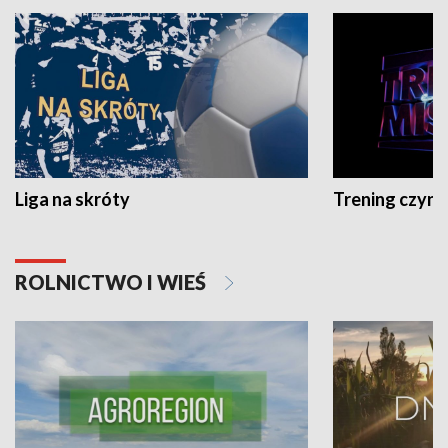
Liga na skróty
Trening czyni 
ROLNICTWO I WIEŚ