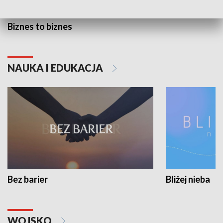
Biznes to biznes
NAUKA I EDUKACJA
Bez barier
Bliżej nieba
WOJSKO