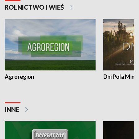
ROLNICTWO I WIEŚ
Agroregion
Dni Pola Min
INNE