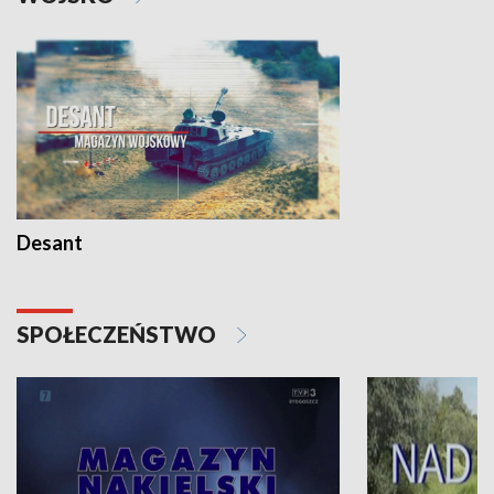
Desant
SPOŁECZEŃSTWO