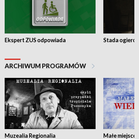
Ekspert ZUS odpowiada
Stada ogieró
ARCHIWUM PROGRAMÓW
Muzealia Regionalia
Małe miejscow