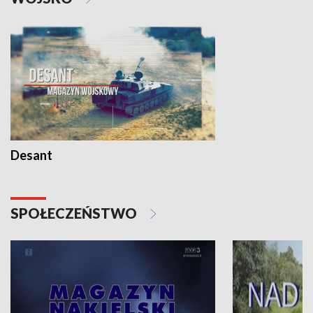
Desant
SPOŁECZEŃSTWO