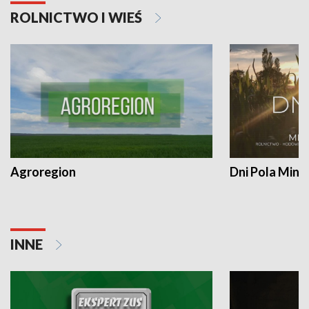
ROLNICTWO I WIEŚ
Agroregion
Dni Pola Min
INNE