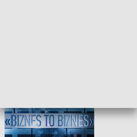
Studio lato
GOSPODARKA