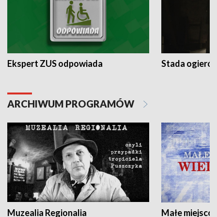
Ekspert ZUS odpowiada
Stada ogieró
ARCHIWUM PROGRAMÓW
Muzealia Regionalia
Małe miejscow