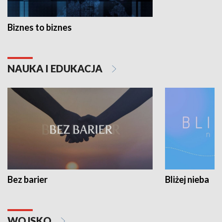
Biznes to biznes
NAUKA I EDUKACJA
Bez barier
Bliżej nieba
WOJSKO