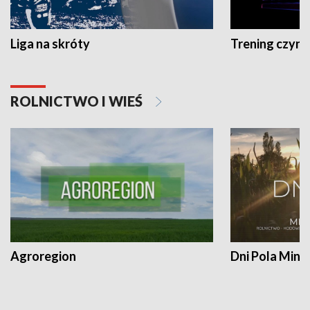
Liga na skróty
Trening czyni 
ROLNICTWO I WIEŚ
Agroregion
Dni Pola Min