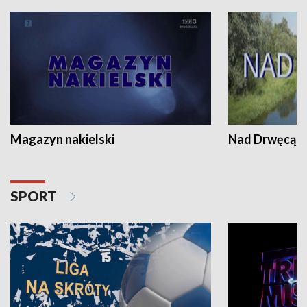
Magazyn nakielski
Nad Drwęcą
SPORT