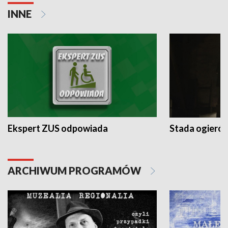
INNE
Ekspert ZUS odpowiada
Stada ogieró
ARCHIWUM PROGRAMÓW