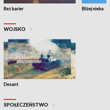
Bez barier
Bliżej nieba
WOJSKO
Desant
SPOŁECZEŃSTWO