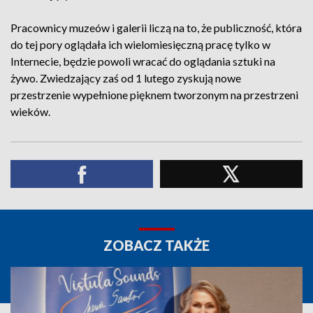
Pracownicy muzeów i galerii liczą na to, że publiczność, która
do tej pory oglądała ich wielomiesięczną pracę tylko w
Internecie, będzie powoli wracać do oglądania sztuki na
żywo. Zwiedzający zaś od 1 lutego zyskują nowe
przestrzenie wypełnione pięknem tworzonym na przestrzeni
wieków.
ZOBACZ TAKŻE