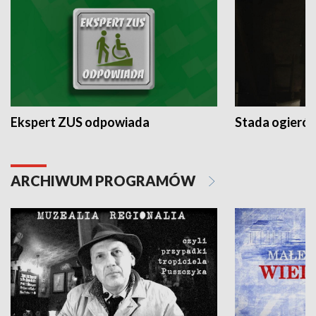
Ekspert ZUS odpowiada
Stada ogieró
ARCHIWUM PROGRAMÓW