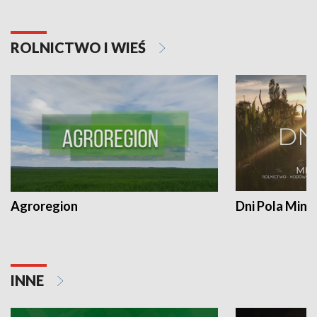
ROLNICTWO I WIEŚ
Agroregion
Dni Pola Min
INNE