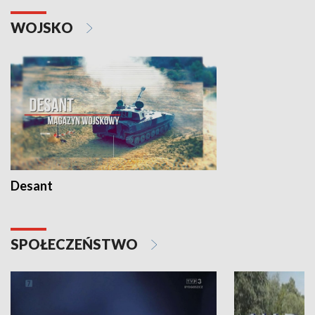
WOJSKO
Desant
SPOŁECZEŃSTWO