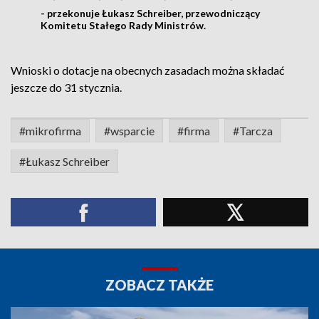
- przekonuje Łukasz Schreiber, przewodniczący
Komitetu Stałego Rady Ministrów.
Wnioski o dotacje na obecnych zasadach można składać
jeszcze do 31 stycznia.
#mikrofirma
#wsparcie
#firma
#Tarcza
#Łukasz Schreiber
ZOBACZ TAKŻE