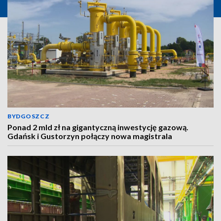
BYDGOSZCZ
Ponad 2 mld zł na gigantyczną inwestycję gazową.
Gdańsk i Gustorzyn połączy nowa magistrala