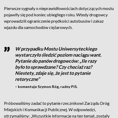
Pierwsze sygnały o nieprawidłowościach dotyczących mostu
pojawiły się pod koniec ubiegłego roku. Wtedy drogowcy
wprowadzili ograniczenie prędkości autobusów i zakaz
wjazdu dla samochodów ciężarowych.
W przypadku Mostu Uniwersyteckiego
wystarczyło śledzić poziom naciągu want.
Pytanie do panów drogowców: „Ile razy
było to sprawdzane? Czy chociaż raz?
Niestety, zdaje się, że jest to pytanie
retoryczne”
– komentuje Szymon Róg, radny PiS.
Próbowaliśmy zadać to pytanie rzecznikowi Zarządu Dróg
Miejskich i Komunikacji Publicznej. W odpowiedzi,
otrzymaliśmy: „Wszystkie informacje na ten temat, zostały