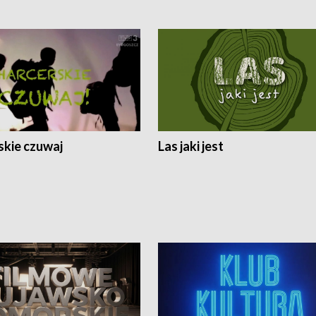
skie czuwaj
Las jaki jest