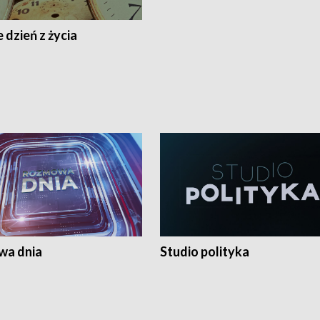
 dzień z życia
a dnia
Studio polityka