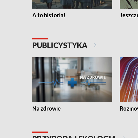
A to historia!
Jeszcze
PUBLICYSTYKA
Na zdrowie
Rozmow