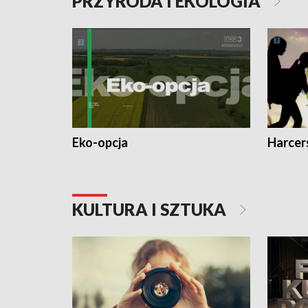
PRZYRODA I EKOLOGIA
Eko-opcja
Harcer
KULTURA I SZTUKA