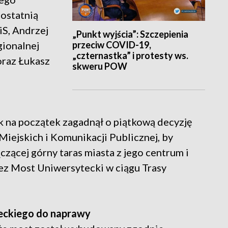
ostatnią
PiS, Andrzej
„Punkt wyjścia”: Szczepienia
przeciw COVID-19,
ionalnej
„czternastka” i protesty ws.
oraz Łukasz
skweru POW
na początek zagadnął o piątkową decyzję
iejskich i Komunikacji Publicznej, by
czącej górny taras miasta z jego centrum i
zez Most Uniwersytecki w ciągu Trasy
eckiego do naprawy