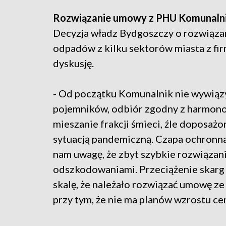
Rozwiązanie umowy z PHU Komunaln
Decyzja władz Bydgoszczy o rozwiąza
odpadów z kilku sektorów miasta z fi
dyskusję.
- Od początku Komunalnik nie wywiąz
pojemników, odbiór zgodny z harmono
mieszanie frakcji śmieci, źle doposażo
sytuacją pandemiczną. Czapa ochronna 
nam uwagę, że zbyt szybkie rozwiązan
odszkodowaniami. Przeciążenie skarg 
skalę, że należało rozwiązać umowę 
przy tym, że nie ma planów wzrostu ce