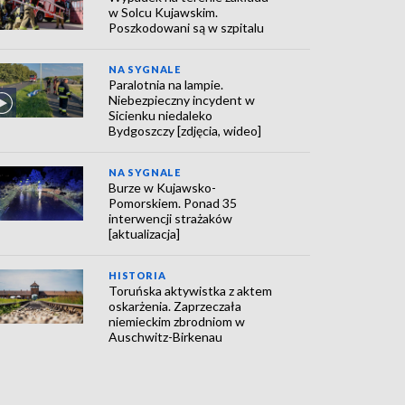
w Solcu Kujawskim.
Poszkodowani są w szpitalu
NA SYGNALE
Paralotnia na lampie.
Niebezpieczny incydent w
Sicienku niedaleko
Bydgoszczy [zdjęcia, wideo]
NA SYGNALE
Burze w Kujawsko-
Pomorskiem. Ponad 35
interwencji strażaków
[aktualizacja]
HISTORIA
Toruńska aktywistka z aktem
oskarżenia. Zaprzeczała
niemieckim zbrodniom w
Auschwitz-Birkenau