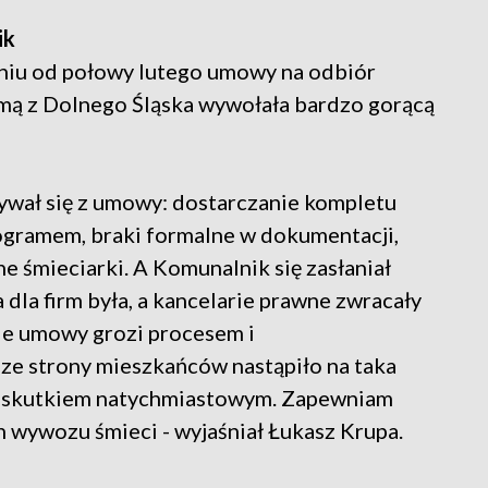
ik
niu od połowy lutego umowy na odbiór
rmą z Dolnego Śląska wywołała bardzo gorącą
ywał się z umowy: dostarczanie kompletu
gramem, braki formalne w dokumentacji,
ne śmieciarki. A Komunalnik się zasłaniał
dla firm była, a kancelarie prawne zwracały
ie umowy grozi procesem i
ze strony mieszkańców nastąpiło na taka
ze skutkiem natychmiastowym. Zapewniam
n wywozu śmieci - wyjaśniał Łukasz Krupa.