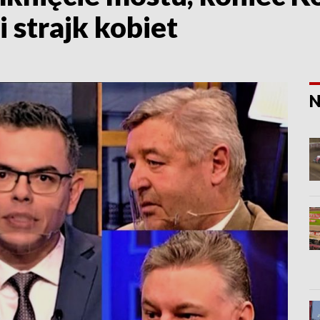
i strajk kobiet
N