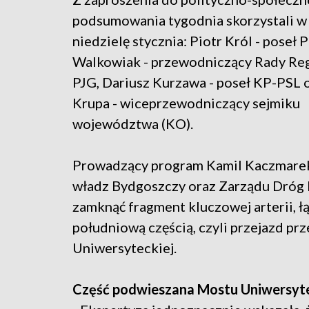
podsumowania tygodnia skorzystali w 
niedzielę stycznia: Piotr Król - poseł 
Walkowiak - przewodniczący Rady Reg
PJG, Dariusz Kurzawa - poseł KP-PSL 
Krupa - wiceprzewodniczący sejmiku
województwa (KO).
Prowadzący program Kamil Kaczmarek 
władz Bydgoszczy oraz Zarządu Dróg M
zamknąć fragment kluczowej arterii, łą
południową częścią, czyli przejazd pr
Uniwersyteckiej.
Część podwieszana Mostu Uniwersyt