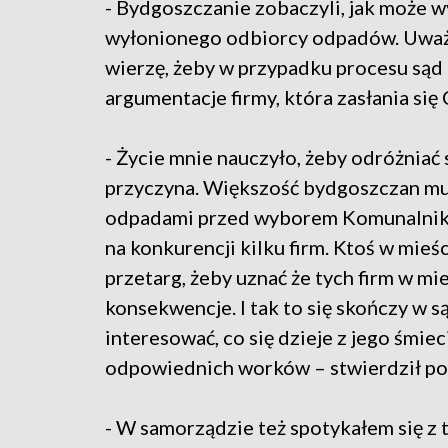
- Bydgoszczanie zobaczyli, jak może 
wyłonionego odbiorcy odpadów. Uważam,
wierzę, żeby w przypadku procesu sąd 
argumentacje firmy, która zasłania s
- Życie mnie nauczyło, żeby odróżniać 
przyczyna. Większość bydgoszczan mu
odpadami przed wyborem Komunalnika 
na konkurencji kilku firm. Ktoś w mie
przetarg, żeby uznać że tych firm w mieś
konsekwencje. I tak to się skończy w 
interesować, co się dzieje z jego śmie
odpowiednich worków – stwierdził pos
- W samorządzie też spotykałem się z 