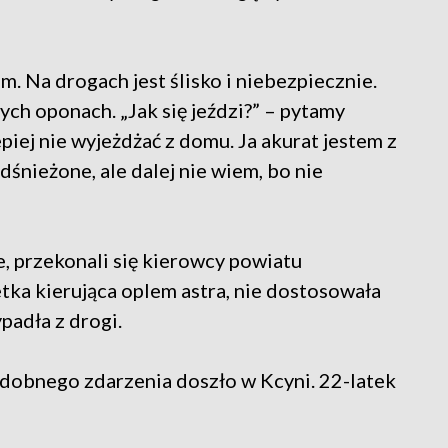
. Na drogach jest ślisko i niebezpiecznie.
ch oponach. „Jak się jeździ?” – pytamy
epiej nie wyjeżdżać z domu. Ja akurat jestem z
dśnieżone, ale dalej nie wiem, bo nie
e, przekonali się kierowcy powiatu
tka kierująca oplem astra, nie dostosowała
padła z drogi.
dobnego zdarzenia doszło w Kcyni. 22-latek