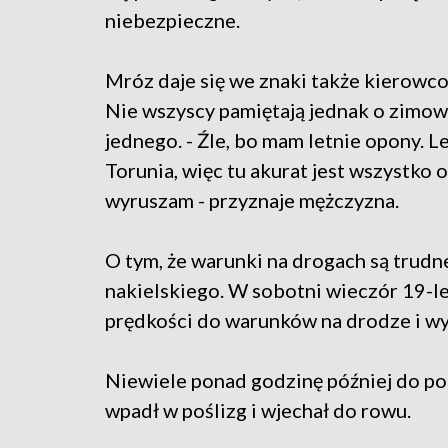
niebezpieczne.
Mróz daje się we znaki także kierowcom
Nie wszyscy pamiętają jednak o zimowy
jednego. - Źle, bo mam letnie opony. L
Torunia, więc tu akurat jest wszystko o
wyruszam - przyznaje mężczyzna.
O tym, że warunki na drogach są trudn
nakielskiego. W sobotni wieczór 19-le
prędkości do warunków na drodze i wy
Niewiele ponad godzinę później do po
wpadł w poślizg i wjechał do rowu.