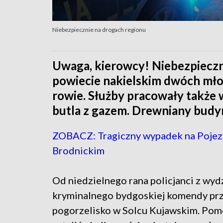
Niebezpiecznie na drogach regionu
Uwaga, kierowcy! Niebezpieczn
powiecie nakielskim dwóch mł
rowie. Służby pracowały także
butla z gazem. Drewniany budyn
ZOBACZ: Tragiczny wypadek na Pojez
Brodnickim
Od niedzielnego rana policjanci z wyd
kryminalnego bydgoskiej komendy pr
pogorzelisko w Solcu Kujawskim. Pom