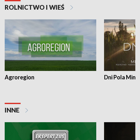
ROLNICTWO I WIEŚ
Agroregion
Dni Pola Min
INNE