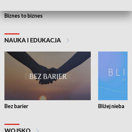
Biznes to biznes
NAUKA I EDUKACJA
Bez barier
Bliżej nieba
WOJSKO