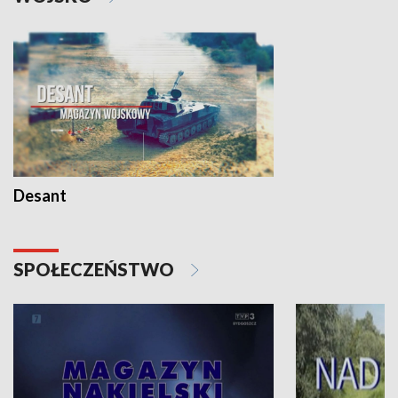
Desant
SPOŁECZEŃSTWO