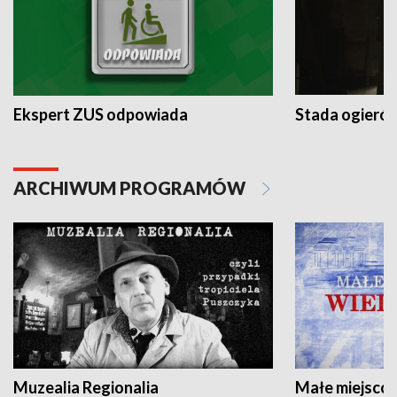
Ekspert ZUS odpowiada
Stada ogieró
ARCHIWUM PROGRAMÓW
Muzealia Regionalia
Małe miejscow