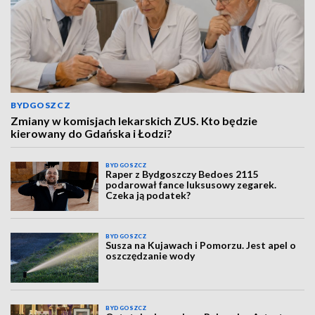
BYDGOSZCZ
Zmiany w komisjach lekarskich ZUS. Kto będzie
kierowany do Gdańska i Łodzi?
BYDGOSZCZ
Raper z Bydgoszczy Bedoes 2115
podarował fance luksusowy zegarek.
Czeka ją podatek?
BYDGOSZCZ
Susza na Kujawach i Pomorzu. Jest apel o
oszczędzanie wody
BYDGOSZCZ