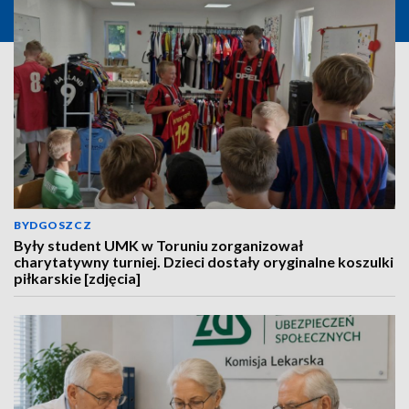
BYDGOSZCZ
Były student UMK w Toruniu zorganizował
charytatywny turniej. Dzieci dostały oryginalne koszulki
piłkarskie [zdjęcia]