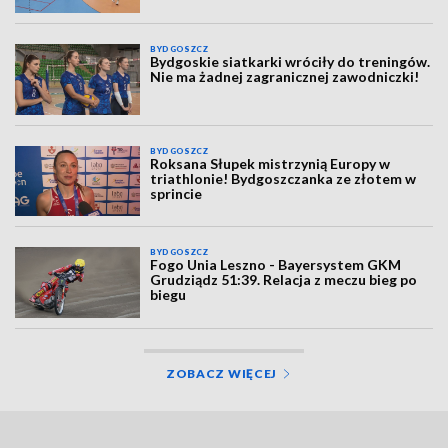
BYDGOSZCZ
Bydgoskie siatkarki wróciły do treningów.
Nie ma żadnej zagranicznej zawodniczki!
BYDGOSZCZ
Roksana Słupek mistrzynią Europy w
triathlonie! Bydgoszczanka ze złotem w
sprincie
BYDGOSZCZ
Fogo Unia Leszno - Bayersystem GKM
Grudziądz 51:39. Relacja z meczu bieg po
biegu
ZOBACZ WIĘCEJ