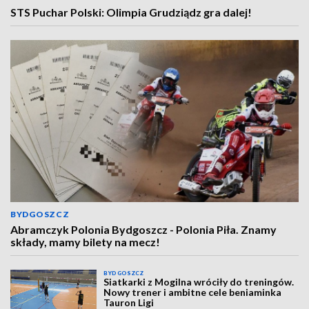
STS Puchar Polski: Olimpia Grudziądz gra dalej!
BYDGOSZCZ
Abramczyk Polonia Bydgoszcz - Polonia Piła. Znamy
składy, mamy bilety na mecz!
BYDGOSZCZ
Siatkarki z Mogilna wróciły do treningów.
Nowy trener i ambitne cele beniaminka
Tauron Ligi