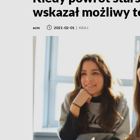
wskazał możliwy t
acm
2021-02-01
|
KRAJ