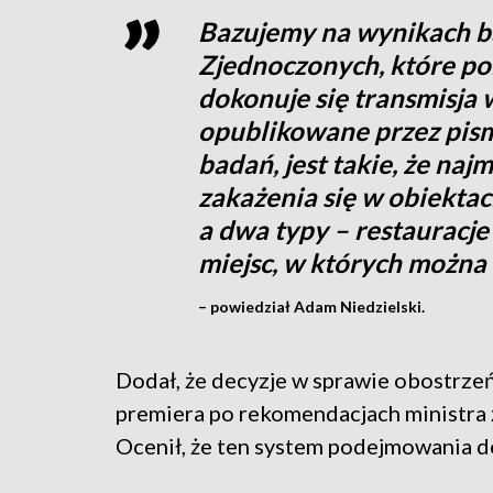
Bazujemy na wynikach b
Zjednoczonych, które pok
dokonuje się transmisja 
opublikowane przez pismo
badań, jest takie, że n
zakażenia się w obiektac
a dwa typy – restauracje 
miejsc, w których można 
– powiedział Adam Niedzielski.
Dodał, że decyzje w sprawie obostrze
premiera po rekomendacjach ministra 
Ocenił, że ten system podejmowania de