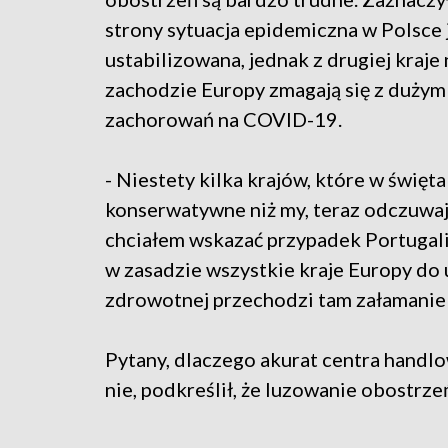
strony sytuacja epidemiczna w Polsce 
ustabilizowana, jednak z drugiej kraje 
zachodzie Europy zmagają się z duży
zachorowań na COVID-19.
- Niestety kilka krajów, które w święt
konserwatywne niż my, teraz odczuwaj
chciałem wskazać przypadek Portugalii
w zasadzie wszystkie kraje Europy do 
zdrowotnej przechodzi tam załamanie 
Pytany, dlaczego akurat centra handlo
nie, podkreślił, że luzowanie obostrze