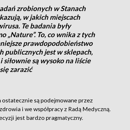
adań zrobionych w Stanach
azują, w jakich miejscach
wirusa. Te badania były
 „Nature”. To, co wnika z tych
ajmniejsze prawdopodobieństwo
h publicznych jest w sklepach,
i siłownie są wysoko na liście
się zarazić
ń ostatecznie są podejmowane przez
zdrowia i we współpracy z Radą Medyczną.
cyzji jest bardzo pragmatyczny.