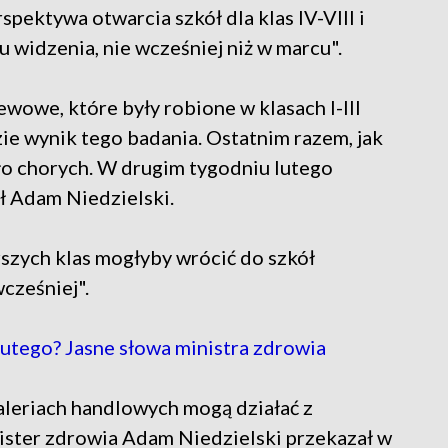
spektywa otwarcia szkół dla klas IV-VIII i
 widzenia, nie wcześniej niż w marcu".
wowe, które były robione w klasach I-III
zie wynik tego badania. Ostatnim razem, jak
yło chorych. W drugim tygodniu lutego
ł Adam Niedzielski.
rszych klas mogłyby wrócić do szkół
cześniej".
utego? Jasne słowa ministra zdrowia
aleriach handlowych mogą działać z
ister zdrowia Adam Niedzielski przekazał w