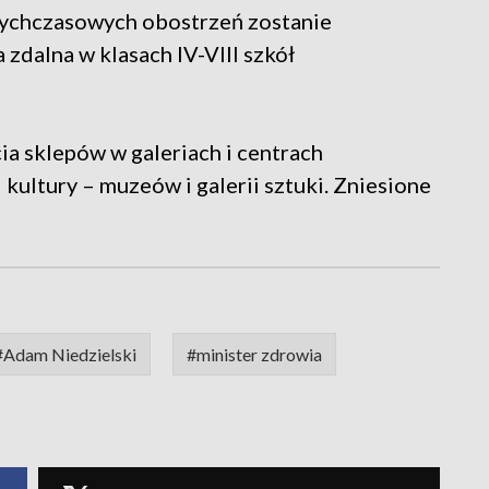
tychczasowych obostrzeń zostanie
zdalna w klasach IV-VIII szkół
a sklepów w galeriach i centrach
 kultury – muzeów i galerii sztuki. Zniesione
#Adam Niedzielski
#minister zdrowia