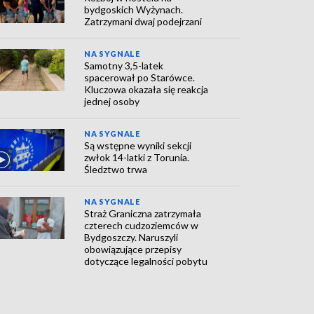
bydgoskich Wyżynach.
Zatrzymani dwaj podejrzani
NA SYGNALE
Samotny 3,5-latek
spacerował po Starówce.
Kluczowa okazała się reakcja
jednej osoby
NA SYGNALE
Są wstępne wyniki sekcji
zwłok 14-latki z Torunia.
Śledztwo trwa
NA SYGNALE
Straż Graniczna zatrzymała
czterech cudzoziemców w
Bydgoszczy. Naruszyli
obowiązujące przepisy
dotyczące legalności pobytu