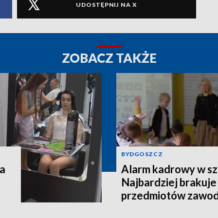
UDOSTĘPNIJ NA X
ZOBACZ TAKŻE
BYDGOSZCZ
na
Alarm kadrowy w sz
Najbardziej brakuje
przedmiotów zawo