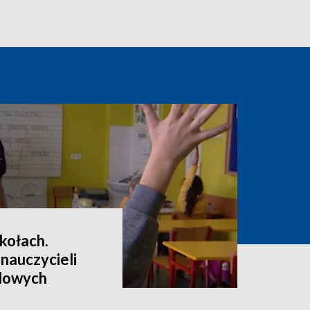
kołach.
 nauczycieli
dowych