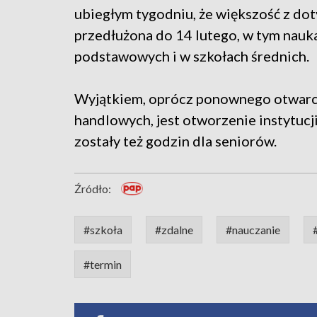
ubiegłym tygodniu, że większość z do
przedłużona do 14 lutego, w tym nauka 
podstawowych i w szkołach średnich.
Wyjątkiem, oprócz ponownego otwarci
handlowych, jest otworzenie instytucji
zostały też godzin dla seniorów.
Źródło:
#szkoła
#zdalne
#nauczanie
#termin