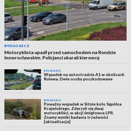
BYDGOSZCZ
Motocyklista upadł przed samochodem na Rondzie
Inowrocławskim. Policjanci ukarali kierowcę
BYDGOSZCZ
Wypadek na autostradzie A1 w okolicach
Rulewa. Dwie osoby poszkodowane
BYDGOSZCZ
Poważny wypadek w Sitnie koło Sępólna
Krajeńskiego. Zderzyli się dwaj
motocykliści, w akcji śmigłowce LPR.
Znamy wyniki badania trzeźwości
[aktualizacja]