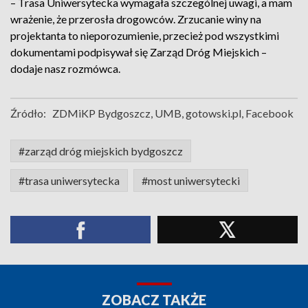
– Trasa Uniwersytecka wymagała szczególnej uwagi, a mam
wrażenie, że przerosła drogowców. Zrzucanie winy na
projektanta to nieporozumienie, przecież pod wszystkimi
dokumentami podpisywał się Zarząd Dróg Miejskich –
dodaje nasz rozmówca.
Źródło:
ZDMiKP Bydgoszcz, UMB, gotowski.pl, Facebook
#zarząd dróg miejskich bydgoszcz
#trasa uniwersytecka
#most uniwersytecki
ZOBACZ TAKŻE