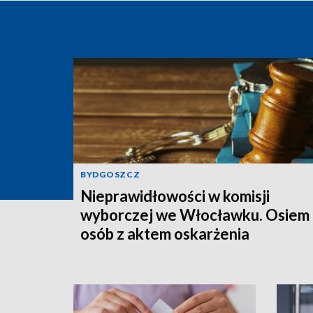
BYDGOSZCZ
Nieprawidłowości w komisji
wyborczej we Włocławku. Osiem
osób z aktem oskarżenia