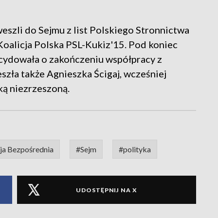
szli do Sejmu z list Polskiego Stronnictwa
oalicja Polska PSL-Kukiz'15. Pod koniec
ecydowała o zakończeniu współpracy z
szła także Agnieszka Ścigaj, wcześniej
ką niezrzeszoną.
a Bezpośrednia
#Sejm
#polityka
UDOSTĘPNIJ NA X