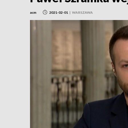
acm
2021-02-01
|
WARSZAWA