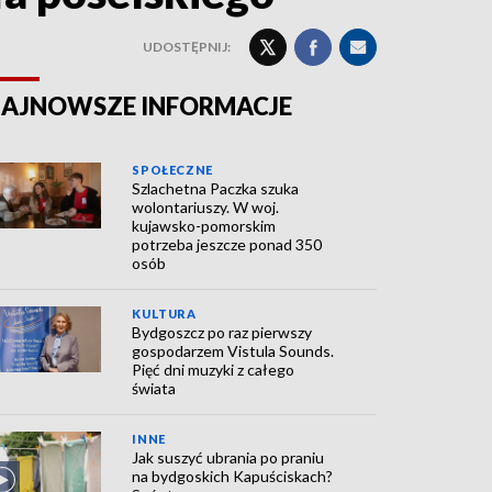
UDOSTĘPNIJ:
AJNOWSZE INFORMACJE
SPOŁECZNE
Szlachetna Paczka szuka
wolontariuszy. W woj.
kujawsko-pomorskim
potrzeba jeszcze ponad 350
osób
KULTURA
Bydgoszcz po raz pierwszy
gospodarzem Vistula Sounds.
Pięć dni muzyki z całego
świata
INNE
Jak suszyć ubrania po praniu
na bydgoskich Kapuściskach?