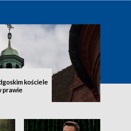
dgoskim kościele
w prawie