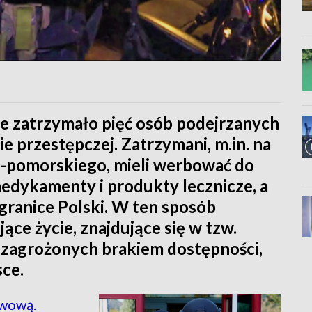
e zatrzymało pięć osób podejrzanych
e przestępczej. Zatrzymani, m.in. na
-pomorskiego, mieli werbować do
edykamenty i produkty lecznicze, a
granice Polski. W ten sposób
jące życie, znajdujące się w tzw.
agrożonych brakiem dostępności,
sce.
iwową.