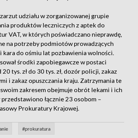
zarzut udziału w zorganizowanej grupie
ania produktów leczniczych z aptek do
ktur VAT, w których poświadczano nieprawdę,
ane na potrzeby podmiotów prowadzących
zi kara do ośmiu lat pozbawienia wolności.
sował środki zapobiegawcze w postaci
 tys. zł do 30 tys. zł, dozór policji, zakaz
i i zakaz opuszczania kraju. Zatrzymania te
 swoim zakresem obejmuje obrót lekami i ich
y przedstawiono łącznie 23 osobom –
rasowy Prokuratury Krajowej.
anie
#prokuratura