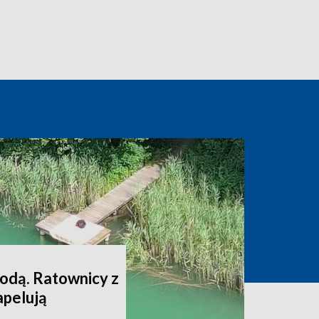
odą. Ratownicy z
apelują