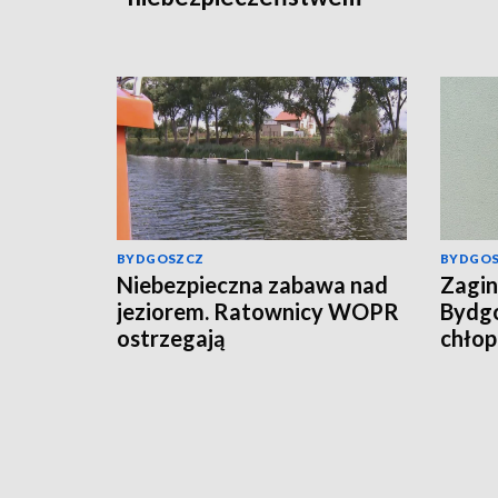
BYDGOSZCZ
BYDGO
Niebezpieczna zabawa nad
Zagin
jeziorem. Ratownicy WOPR
Bydgo
ostrzegają
chłop