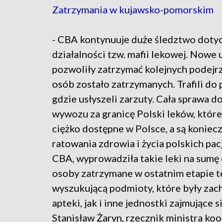
Zatrzymania w kujawsko-pomorskim
- CBA kontynuuje duże śledztwo doty
działalności tzw. mafii lekowej. Nowe 
pozwoliły zatrzymać kolejnych podejrz
osób zostało zatrzymanych. Trafili do 
gdzie usłyszeli zarzuty. Cała sprawa d
wywozu za granicę Polski leków, które
ciężko dostępne w Polsce, a są koniec
ratowania zdrowia i życia polskich pac
CBA, wyprowadziła takie leki na sumę 
osoby zatrzymane w ostatnim etapie t
wyszukującą podmioty, które były zac
apteki, jak i inne jednostki zajmujące
Stanisław Żaryn, rzecznik ministra koo