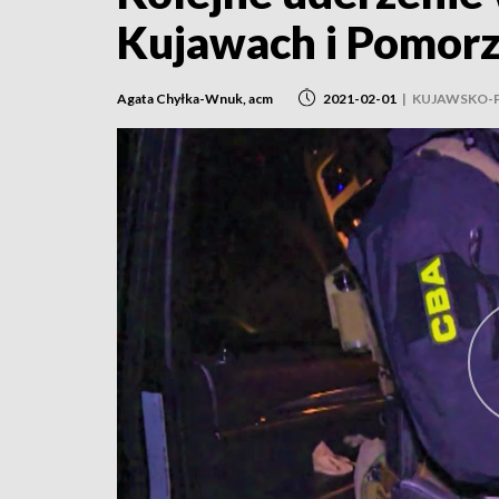
Kujawach i Pomor
Agata Chyłka-Wnuk, acm
2021-02-01
|
KUJAWSKO-