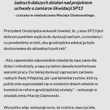
żadnych dalszych działań nad projektem
uchwały o zamiarze likwidacji SP13
- czytamy w oświadczeniu Macieja Glamowskiego.
Prezydent Grudziądza wskazał również, że „casus SP13 jest
dobrym punktem wyjścia do dyskusji nad tym, co możemy i
co powinniśmy zrobić, aby grudziądzka edukacja była
dostosowana do aktualnych potrzeb”.
- Aby zapewniała odpowiednie standardy nauczania dla
dzieci i młodzieży, a nauczycielom dawała komfortowe
warunki pracy. Do takiej dyskusji zapraszam zarówno
radnych Rady Miejskiej, jak i parlamentarzystów, którzy
publicznie wypowiadali się w ostatnich dniach właśnie w
kontekście reform grudziądzkiej oświaty” – wskazuje w
oświadczeniu Maciej Glamowski.
Wszystko więc wskazuje na to, że rodzice, nauczyciele,