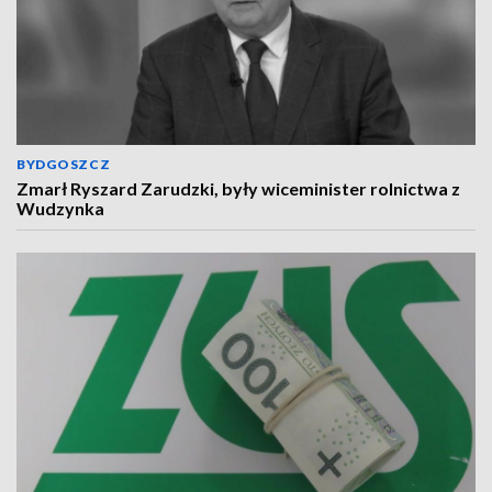
BYDGOSZCZ
Zmarł Ryszard Zarudzki, były wiceminister rolnictwa z
Wudzynka