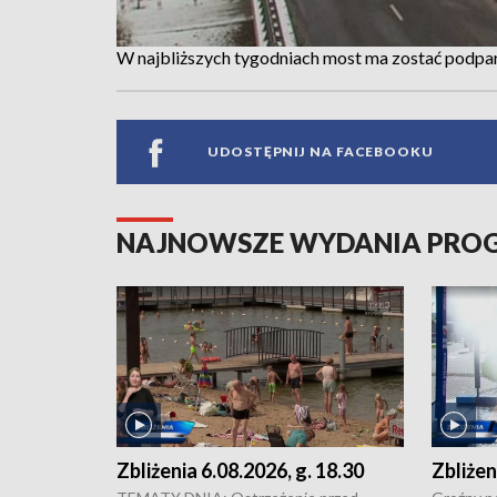
W najbliższych tygodniach most ma zostać podpa
UDOSTĘPNIJ NA FACEBOOKU
NAJNOWSZE WYDANIA PR
Zbliżenia 6.08.2026, g. 18.30
Zbliżen