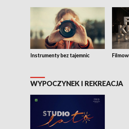
Instrumenty bez tajemnic
Filmow
WYPOCZYNEK I REKREACJA