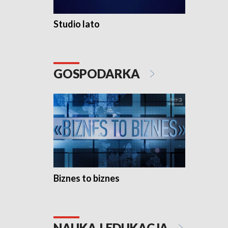
Studio lato
GOSPODARKA
Biznes to biznes
NAUKA I EDUKACJA