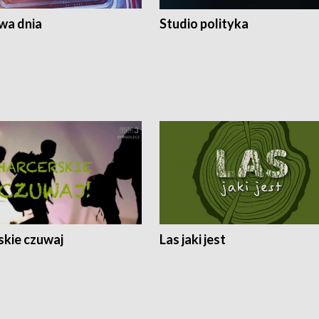
a dnia
Studio polityka
skie czuwaj
Las jaki jest