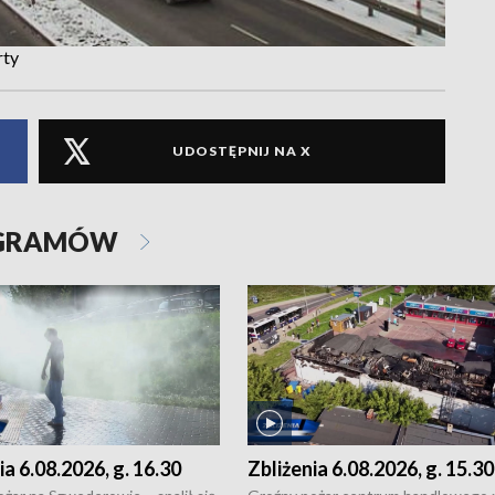
rty
UDOSTĘPNIJ NA X
OGRAMÓW
ia 6.08.2026, g. 16.30
Zbliżenia 6.08.2026, g. 15.30