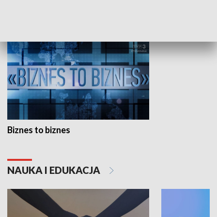
GOSPODARKA
Biznes to biznes
NAUKA I EDUKACJA