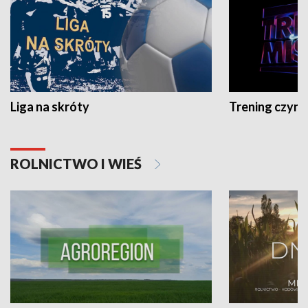
Liga na skróty
Trening czyni 
ROLNICTWO I WIEŚ