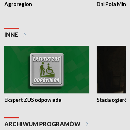
Agroregion
Dni Pola Min
INNE
Ekspert ZUS odpowiada
Stada ogieró
ARCHIWUM PROGRAMÓW