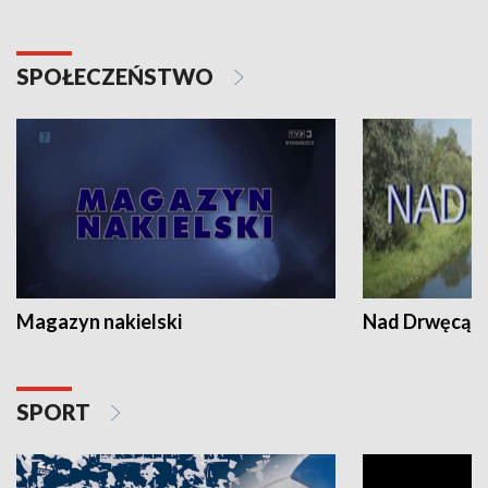
SPOŁECZEŃSTWO
Magazyn nakielski
Nad Drwęcą
SPORT