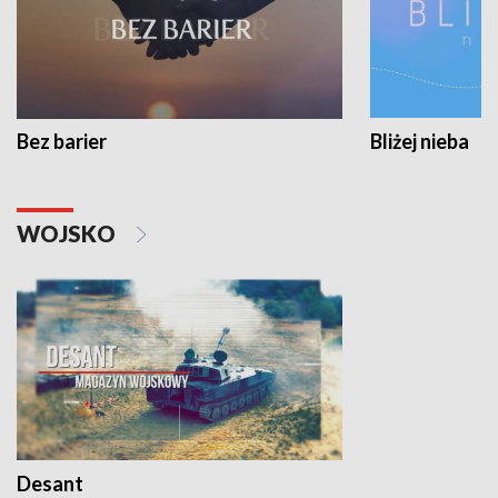
Bez barier
Bliżej nieba
WOJSKO
Desant