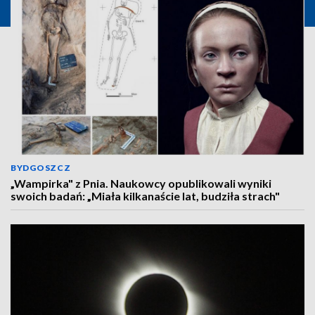
BYDGOSZCZ
„Wampirka" z Pnia. Naukowcy opublikowali wyniki
swoich badań: „Miała kilkanaście lat, budziła strach"