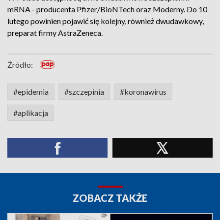
mRNA - producenta Pfizer/BioNTech oraz Moderny. Do 10
lutego powinien pojawić się kolejny, również dwudawkowy,
preparat firmy AstraZeneca.
Źródło:
#epidemia
#szczepinia
#koronawirus
#aplikacja
ZOBACZ TAKŻE