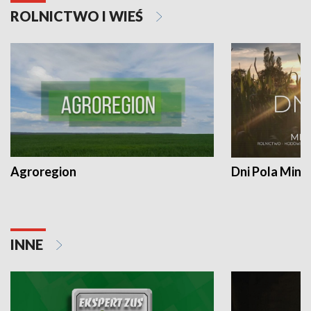
ROLNICTWO I WIEŚ
Agroregion
Dni Pola Min
INNE