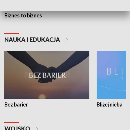
Biznes to biznes
NAUKA I EDUKACJA
Bez barier
Bliżej nieba
WOJSKO