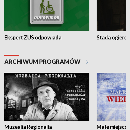
Ekspert ZUS odpowiada
Stada ogieró
ARCHIWUM PROGRAMÓW
Muzealia Regionalia
Małe miejscow