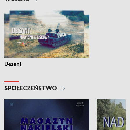
Desant
SPOŁECZEŃSTWO