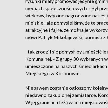
rysunki miały promować jedynie gminny
mediach społecznościowych. - Był prz
wiekowy, były one nagrodzone na sesji
miejskiej, ale pomyśleliśmy, że te prace
atrakcyjne i fajne, że można je wykorzy
mówi Patryk Mikołajewski, burmistrz
I tak zrodził się pomysł, by umieścić 
Komunalnej. - Z grupy 30 wybranych w 
umieszczone na naszych śmieciarkach
Miejskiego w Koronowie.
Niebawem zostanie ogłoszony kolejny 
niedawno zakupionej zamiatarce. Koro
W jej granicach leżą wsie i miejscowo