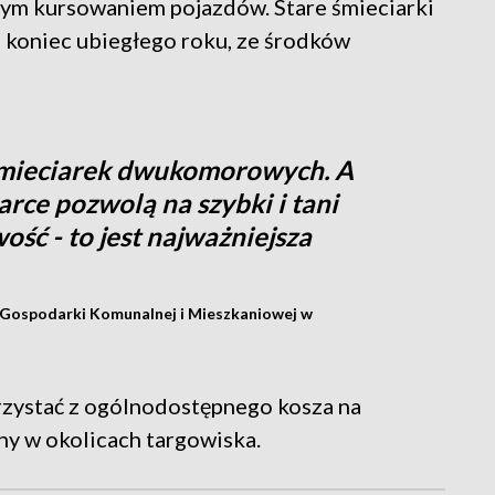
głym kursowaniem pojazdów. Stare śmieciarki
 koniec ubiegłego roku, ze środków
 śmieciarek dwukomorowych. A
rce pozwolą na szybki i tani
ość - to jest najważniejsza
u Gospodarki Komunalnej i Mieszkaniowej w
zystać z ogólnodostępnego kosza na
ny w okolicach targowiska.