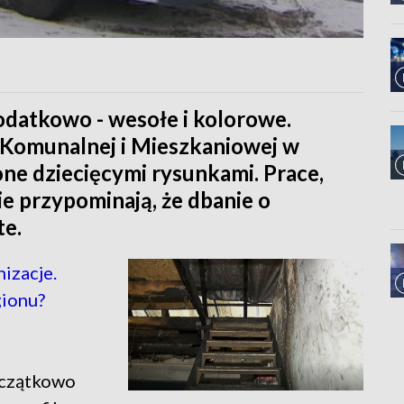
odatkowo - wesołe i kolorowe.
 Komunalnej i Mieszkaniowej w
ne dziecięcymi rysunkami. Prace,
 przypominają, że dbanie o
te.
izacje.
gionu?
oczątkowo