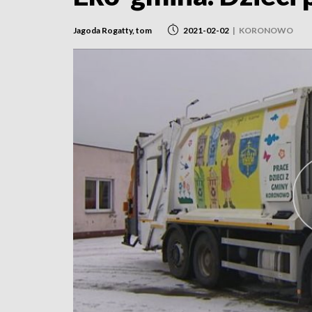
Jagoda Rogatty, tom
2021-02-02
|
KORONOWO