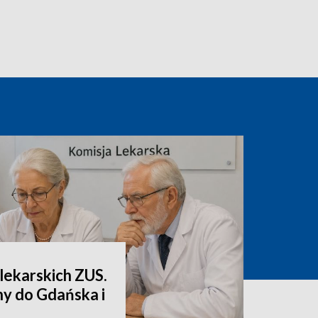
lekarskich ZUS.
ny do Gdańska i