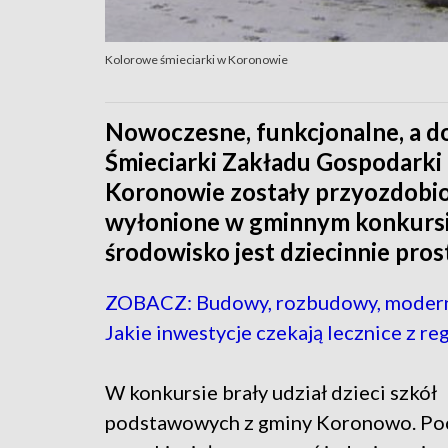
Kolorowe śmieciarki w Koronowie
Nowoczesne, funkcjonalne, a d
Śmieciarki Zakładu Gospodarki
Koronowie zostały przyozdobio
wyłonione w gminnym konkursie
środowisko jest dziecinnie pros
ZOBACZ: Budowy, rozbudowy, modern
Jakie inwestycje czekają lecznice z re
W konkursie brały udział dzieci szkół
podstawowych z gminy Koronowo. P