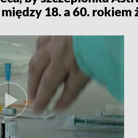
ędzy 18. a 60. rokiem ż