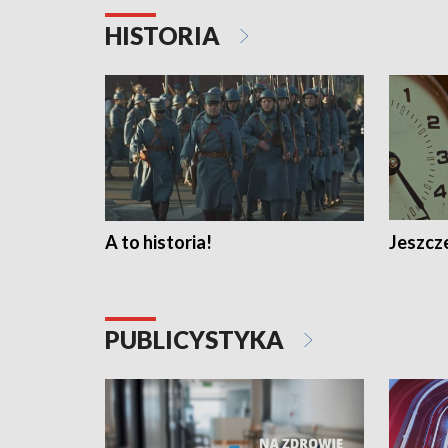
HISTORIA
A to historia!
Jeszcze
PUBLICYSTYKA