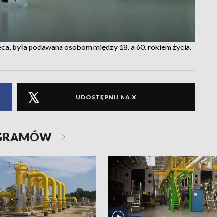
ca, była podawana osobom między 18. a 60. rokiem życia.
UDOSTĘPNIJ NA X
OGRAMÓW