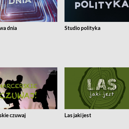
a dnia
Studio polityka
skie czuwaj
Las jaki jest