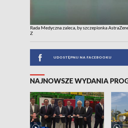
Rada Medyczna zaleca, by szczepionka AstraZene
Z
UDOSTĘPNIJ NA FACEBOOKU
NAJNOWSZE WYDANIA PR