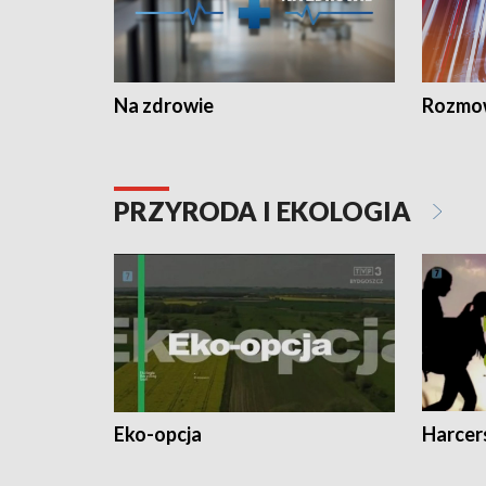
Na zdrowie
Rozmow
PRZYRODA I EKOLOGIA
Eko-opcja
Harcer