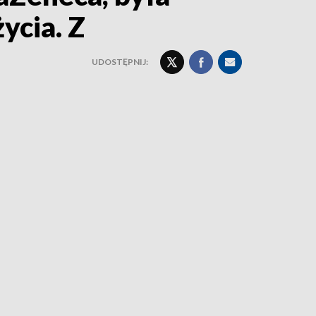
ycia. Z
UDOSTĘPNIJ: