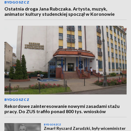
BYDGOSZCZ
Ostatnia droga Jana Rubczaka. Artysta, muzyk,
animator kultury studenckiej spoczął w Koronowie
BYDGOSZCZ
Rekordowe zainteresowanie nowymi zasadami stażu
pracy. Do ZUS trafiło ponad 800 tys. wniosków
BYDGOSZCZ
Zmarł Ryszard Zarudzki, były wiceminister