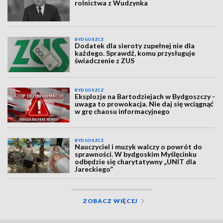
rolnictwa z Wudzynka
BYDGOSZCZ
Dodatek dla sieroty zupełnej nie dla
każdego. Sprawdź, komu przysługuje
świadczenie z ZUS
BYDGOSZCZ
Eksplozje na Bartodziejach w Bydgoszczy -
uwaga to prowokacja. Nie daj się wciągnąć
w grę chaosu informacyjnego
BYDGOSZCZ
Nauczyciel i muzyk walczy o powrót do
sprawności. W bydgoskim Myślęcinku
odbędzie się charytatywny „UNIT dla
Jareckiego”
ZOBACZ WIĘCEJ