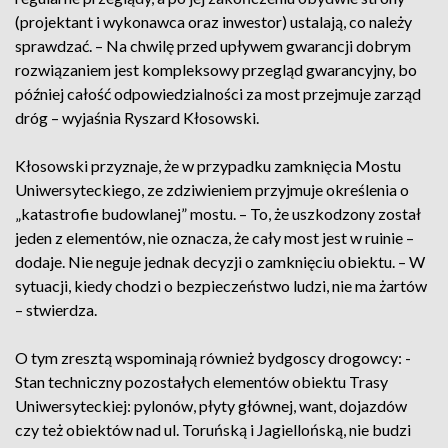
(projektant i wykonawca oraz inwestor) ustalają, co należy
sprawdzać. – Na chwilę przed upływem gwarancji dobrym
rozwiązaniem jest kompleksowy przegląd gwarancyjny, bo
później całość odpowiedzialności za most przejmuje zarząd
dróg – wyjaśnia Ryszard Kłosowski.
Kłosowski przyznaje, że w przypadku zamknięcia Mostu
Uniwersyteckiego, ze zdziwieniem przyjmuje określenia o
„katastrofie budowlanej” mostu. – To, że uszkodzony został
jeden z elementów, nie oznacza, że cały most jest w ruinie –
dodaje. Nie neguje jednak decyzji o zamknięciu obiektu. – W
sytuacji, kiedy chodzi o bezpieczeństwo ludzi, nie ma żartów
– stwierdza.
O tym zresztą wspominają również bydgoscy drogowcy: -
Stan techniczny pozostałych elementów obiektu Trasy
Uniwersyteckiej: pylonów, płyty głównej, want, dojazdów
czy też obiektów nad ul. Toruńską i Jagiellońską, nie budzi