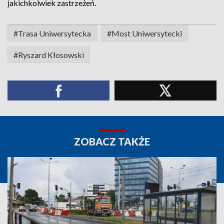
jakichkolwiek zastrzeżeń.
#Trasa Uniwersytecka
#Most Uniwersytecki
#Ryszard Kłosowski
ZOBACZ TAKŻE