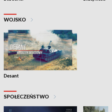
WOJSKO
Desant
SPOŁECZEŃSTWO