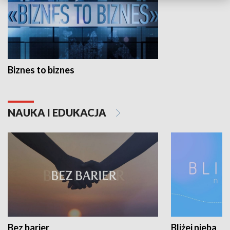
Biznes to biznes
NAUKA I EDUKACJA
Bez barier
Bliżej nieba