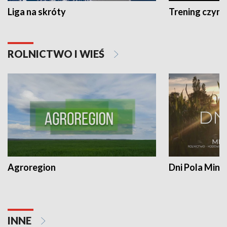
Liga na skróty
Trening czyni 
ROLNICTWO I WIEŚ
Agroregion
Dni Pola Min
INNE