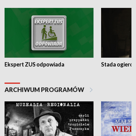
Ekspert ZUS odpowiada
Stada ogieró
ARCHIWUM PROGRAMÓW