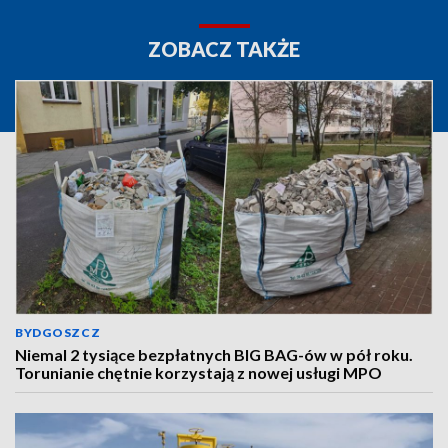
ZOBACZ TAKŻE
BYDGOSZCZ
Niemal 2 tysiące bezpłatnych BIG BAG-ów w pół roku.
Torunianie chętnie korzystają z nowej usługi MPO