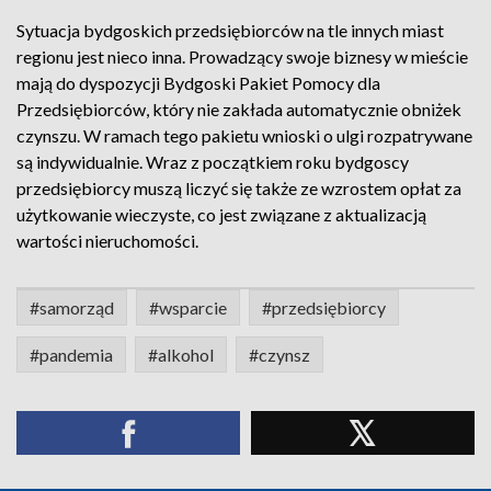
Sytuacja bydgoskich przedsiębiorców na tle innych miast
regionu jest nieco inna. Prowadzący swoje biznesy w mieście
mają do dyspozycji Bydgoski Pakiet Pomocy dla
Przedsiębiorców, który nie zakłada automatycznie obniżek
czynszu. W ramach tego pakietu wnioski o ulgi rozpatrywane
są indywidualnie. Wraz z początkiem roku bydgoscy
przedsiębiorcy muszą liczyć się także ze wzrostem opłat za
użytkowanie wieczyste, co jest związane z aktualizacją
wartości nieruchomości.
#samorząd
#wsparcie
#przedsiębiorcy
#pandemia
#alkohol
#czynsz