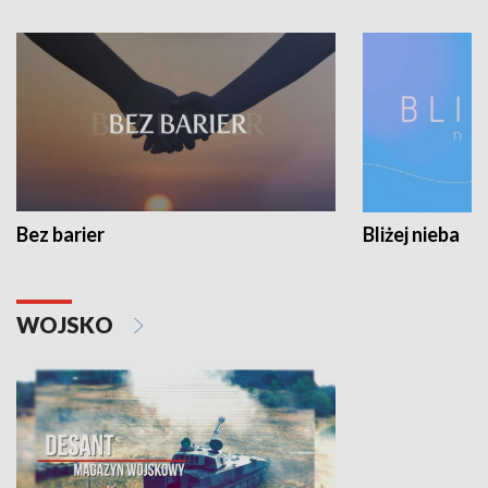
Bez barier
Bliżej nieba
WOJSKO