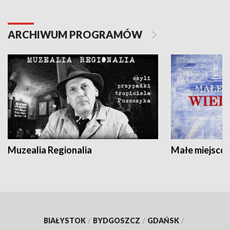
ARCHIWUM PROGRAMÓW
Muzealia Regionalia
Małe miejscow
BIAŁYSTOK
/
BYDGOSZCZ
/
GDAŃSK
/