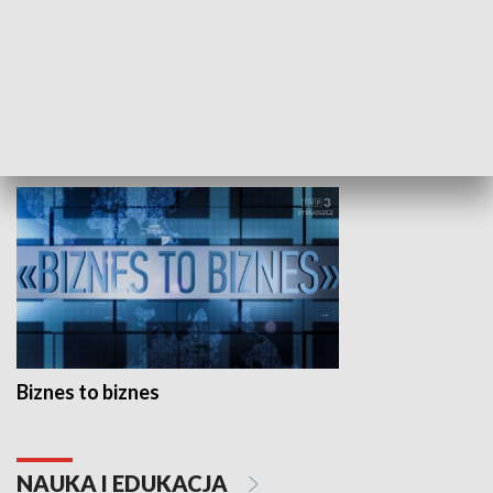
Studio lato
GOSPODARKA
Biznes to biznes
NAUKA I EDUKACJA