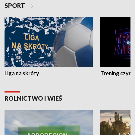
SPORT
Liga na skróty
Trening czyni 
ROLNICTWO I WIEŚ