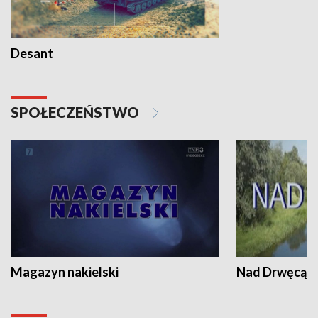
Desant
SPOŁECZEŃSTWO
Magazyn nakielski
Nad Drwęcą