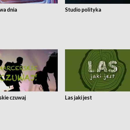
a dnia
Studio polityka
skie czuwaj
Las jaki jest