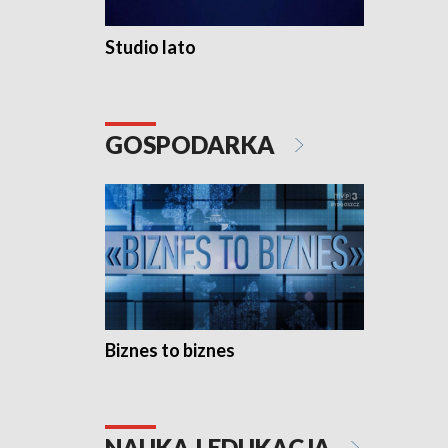
Studio lato
GOSPODARKA
Biznes to biznes
NAUKA I EDUKACJA