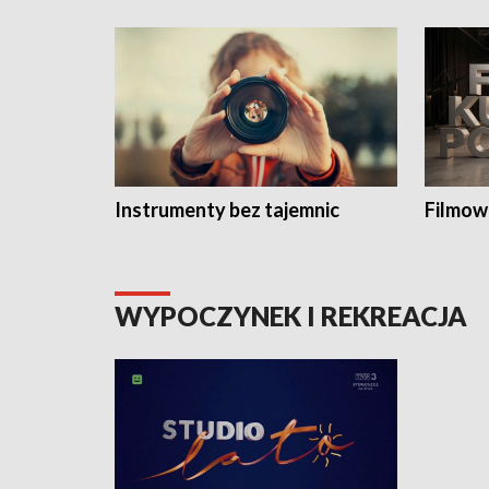
Instrumenty bez tajemnic
Filmow
WYPOCZYNEK I REKREACJA