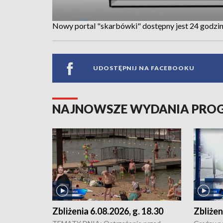
Nowy portal "skarbówki" dostępny jest 24 godzi
UDOSTĘPNIJ NA FACEBOOKU
NAJNOWSZE WYDANIA PR
Zbliżenia 6.08.2026, g. 18.30
Zbliżen