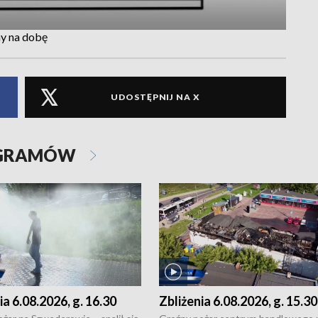
ny na dobę
UDOSTĘPNIJ NA X
OGRAMÓW
ia 6.08.2026, g. 16.30
Zbliżenia 6.08.2026, g. 15.30