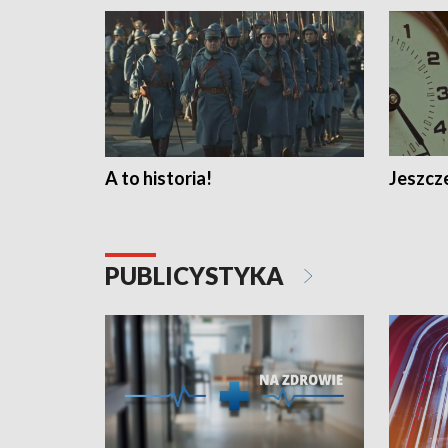
A to historia!
Jeszcze
PUBLICYSTYKA