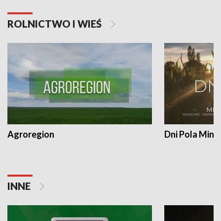
ROLNICTWO I WIEŚ
Agroregion
Dni Pola Min
INNE