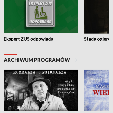
Ekspert ZUS odpowiada
Stada ogieró
ARCHIWUM PROGRAMÓW