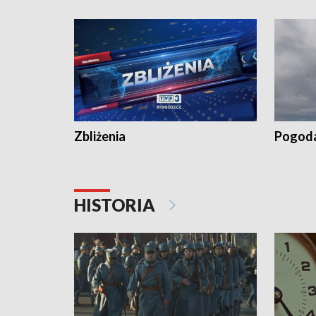
„Studio L
Zbliżenia
Pogod
HISTORIA