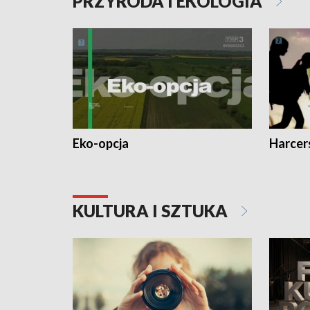
PRZYRODA I EKOLOGIA
Eko-opcja
Harcer
KULTURA I SZTUKA