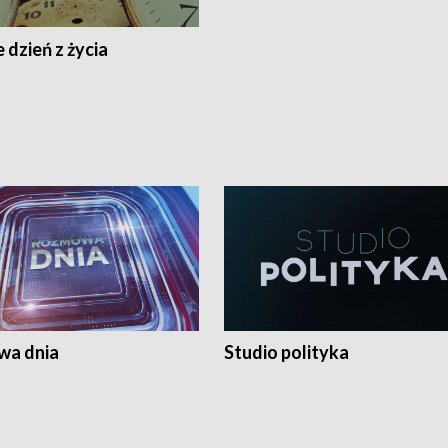
 dzień z życia
a dnia
Studio polityka