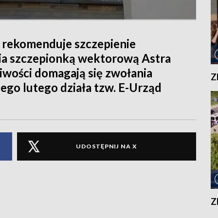
 rekomenduje szczepienie
ycia szczepionką wektorową Astra
liwości domagają się zwołania
Z
zego lutego działa tzw. E-Urząd
UDOSTĘPNIJ NA X
Z