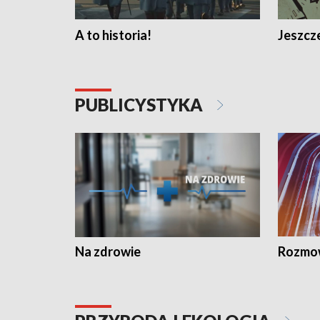
A to historia!
Jeszcze
PUBLICYSTYKA
Na zdrowie
Rozmow