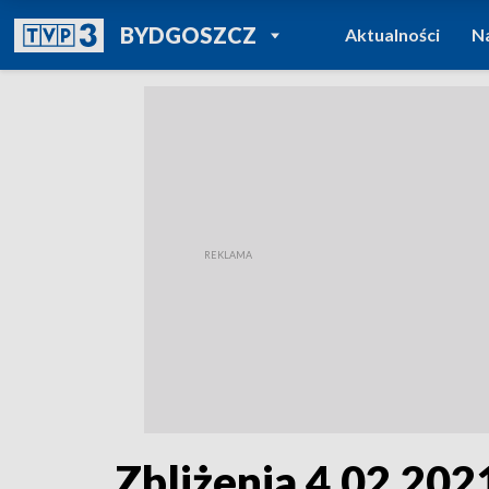
POWRÓT DO
BYDGOSZCZ
Aktualności
N
TVP REGIONY
Zbliżenia 4.02.2021