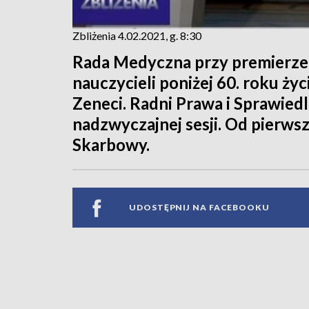
Zbliżenia 4.02.2021, g. 8:30
Rada Medyczna przy premierze
nauczycieli poniżej 60. roku ż
Zeneci. Radni Prawa i Sprawied
nadzwyczajnej sesji. Od pierws
Skarbowy.
UDOSTĘPNIJ NA FACEBOOKU