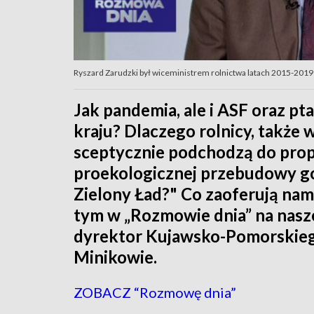
Ryszard Zarudzki był wiceministrem rolnictwa latach 2015-2019
Jak pandemia, ale i ASF oraz pt
kraju? Dlaczego rolnicy, także w
sceptycznie podchodzą do pro
proekologicznej przebudowy go
Zielony Ład?" Co zaoferują na
tym w „Rozmowie dnia” na nasze
dyrektor Kujawsko-Pomorskie
Minikowie.
ZOBACZ “Rozmowę dnia”