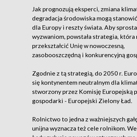
Jak prognozują eksperci, zmiana klimat
degradacja środowiska mogą stanowić
dla Europy i reszty świata. Aby sprost
wyzwaniom, powstała strategia, która
przekształcić Unię w nowoczesną,
zasobooszczędną i konkurencyjną gos
Zgodnie z tą strategią, do 2050 r. Eur
się kontynentem neutralnym dla klimat
stworzony przez Komisję Europejską p
gospodarki - Europejski Zielony Ład.
Rolnictwo to jedna z ważniejszych gałę
unijna wyznacza też cele rolnikom. W