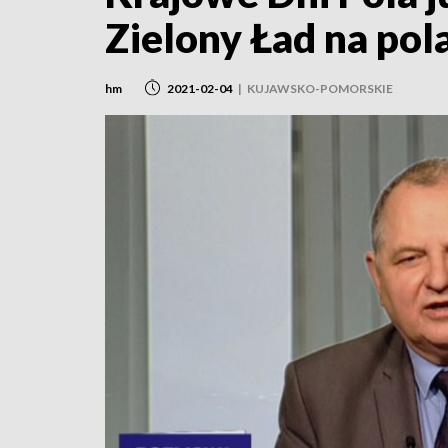
Zielony Ład na pol
hm
2021-02-04
|
KUJAWSKO-POMORSKIE