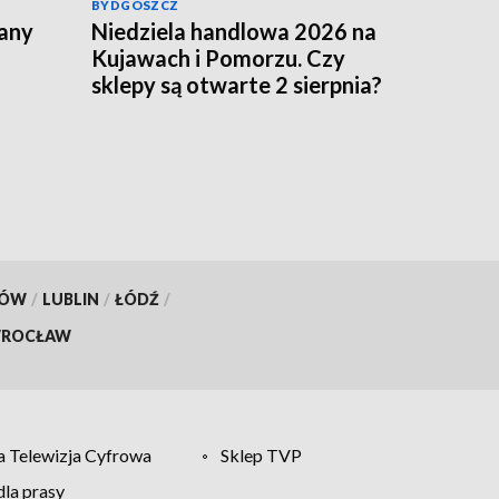
BYDGOSZCZ
lany
Niedziela handlowa 2026 na
Kujawach i Pomorzu. Czy
sklepy są otwarte 2 sierpnia?
KÓW
/
LUBLIN
/
ŁÓDŹ
/
ROCŁAW
 Telewizja Cyfrowa
Sklep TVP
la prasy