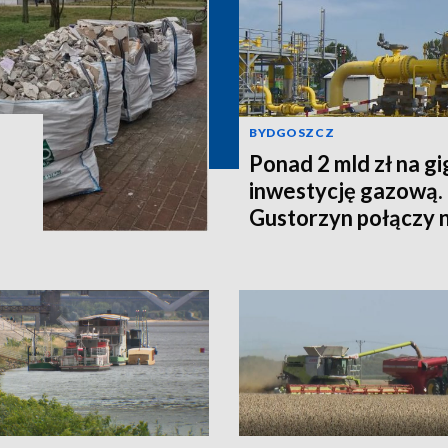
BYDGOSZCZ
Ponad 2 mld zł na g
inwestycję gazową.
Gustorzyn połączy 