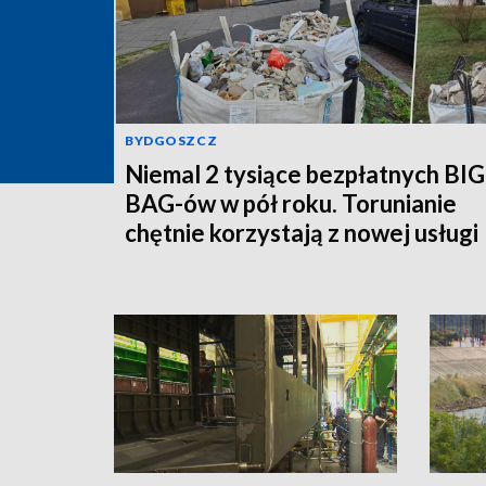
BYDGOSZCZ
Niemal 2 tysiące bezpłatnych BIG
BAG-ów w pół roku. Torunianie
chętnie korzystają z nowej usługi
MPO