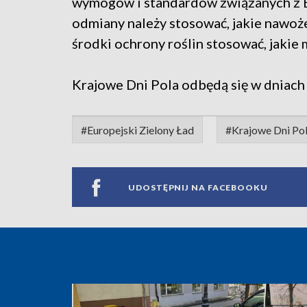
wymogów i standardów związanych z E
odmiany należy stosować, jakie nawoże
środki ochrony roślin stosować, jakie
Krajowe Dni Pola odbędą się w dniach
#Europejski Zielony Ład
#Krajowe Dni Po
UDOSTĘPNIJ NA FACEBOOKU