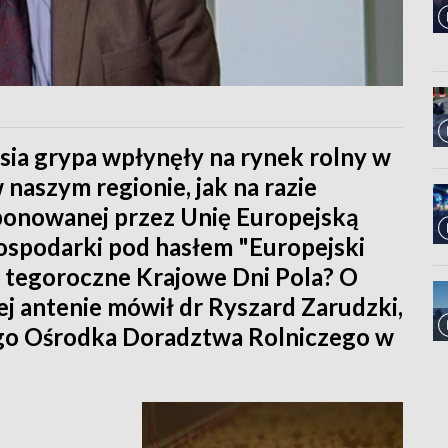
asia grypa wpłynęły na rynek rolny w
 naszym regionie, jak na razie
ponowanej przez Unię Europejską
spodarki pod hasłem "Europejski
m tegoroczne Krajowe Dni Pola? O
j antenie mówił dr Ryszard Zarudzki,
go Ośrodka Doradztwa Rolniczego w