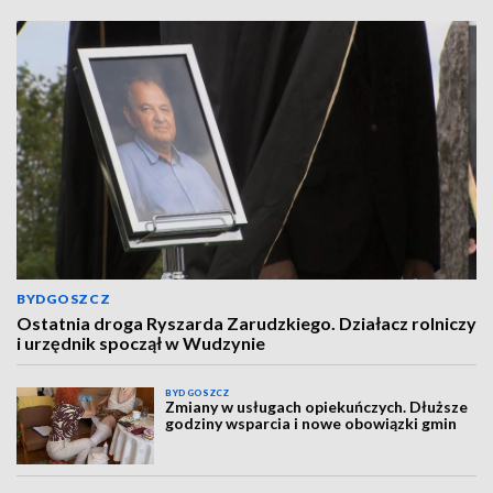
BYDGOSZCZ
Ostatnia droga Ryszarda Zarudzkiego. Działacz rolniczy
i urzędnik spoczął w Wudzynie
BYDGOSZCZ
Zmiany w usługach opiekuńczych. Dłuższe
godziny wsparcia i nowe obowiązki gmin