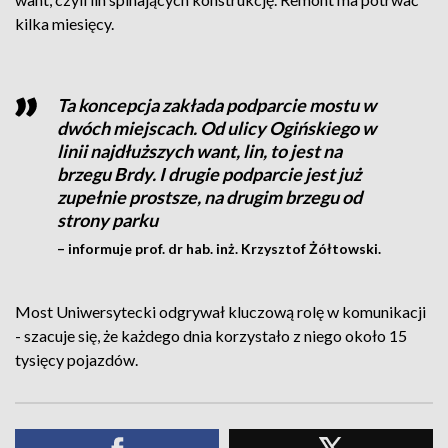
kilka miesięcy.
Ta koncepcja zakłada podparcie mostu w
dwóch miejscach. Od ulicy Ogińskiego w
linii najdłuższych want, lin, to jest na
brzegu Brdy. I drugie podparcie jest już
zupełnie prostsze, na drugim brzegu od
strony parku
– informuje prof. dr hab. inż. Krzysztof Żółtowski.
Most Uniwersytecki odgrywał kluczową rolę w komunikacji
- szacuje się, że każdego dnia korzystało z niego około 15
tysięcy pojazdów.