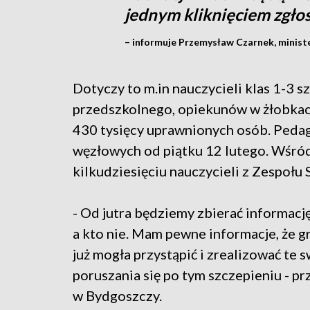
jednym kliknięciem zgłos
– informuje Przemysław Czarnek, minister
Dotyczy to m.in nauczycieli klas 1-3
przedszkolnego, opiekunów w żłobkach
430 tysięcy uprawnionych osób. Pedag
węzłowych od piątku 12 lutego. Wśród
kilkudziesięciu nauczycieli z Zespołu 
- Od jutra będziemy zbierać informację
a kto nie. Mam pewne informacje, że gr
już mogła przystąpić i zrealizować t
poruszania się po tym szczepieniu - pr
w Bydgoszczy.