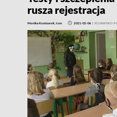
rusza rejestracja
Monika Komisarek, tom
2021-02-06
|
KUJAWSKO-P