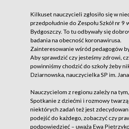
Kilkuset nauczycieli zgłosiło się w nie
przedpołudnie do Zespołu Szkół nr 9 
Bydgoszczy. To tu odbywały się dobr
badania na obecność koronawirusa.
Zainteresowanie wśród pedagogów by
Aby sprawdzić czy jesteśmy zdrowi, cz
powinniśmy chodzić do szkoły żeby n
Dziarnowska, nauczycielka SP im. Jana
Nauczycielom z regionu zależy na tym, 
Spotkanie z dziećmi i rozmowy twarzą
niektórych zadań też jest zdecydowani
podejść do każdego, zobaczyć czy pra
podpowiedzieć – uważa Ewa Pietrzykow