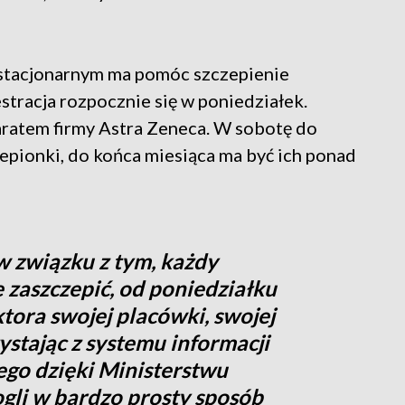
 stacjonarnym ma pomóc szczepienie
tracja rozpocznie się w poniedziałek.
aratem firmy Astra Zeneca. W sobotę do
epionki, do końca miesiąca ma być ich ponad
w związku z tym, każdy
ę zaszczepić, od poniedziałku
ktora swojej placówki, swojej
ystając z systemu informacji
go dzięki Ministerstwu
gli w bardzo prosty sposób