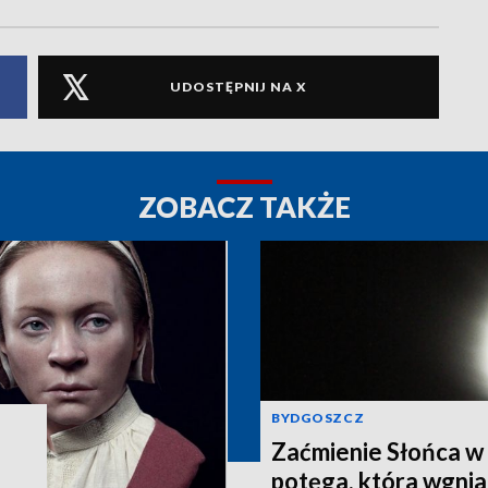
UDOSTĘPNIJ NA X
ZOBACZ TAKŻE
BYDGOSZCZ
Zaćmienie Słońca w 
potęga, która wgnia
: