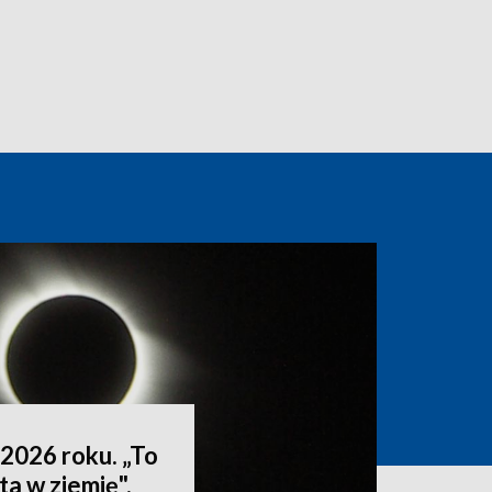
2026 roku. „To
ta w ziemię".