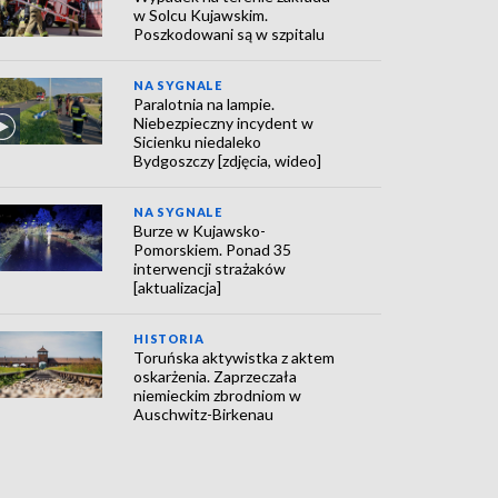
w Solcu Kujawskim.
Poszkodowani są w szpitalu
NA SYGNALE
Paralotnia na lampie.
Niebezpieczny incydent w
Sicienku niedaleko
Bydgoszczy [zdjęcia, wideo]
NA SYGNALE
Burze w Kujawsko-
Pomorskiem. Ponad 35
interwencji strażaków
[aktualizacja]
HISTORIA
Toruńska aktywistka z aktem
oskarżenia. Zaprzeczała
niemieckim zbrodniom w
Auschwitz-Birkenau