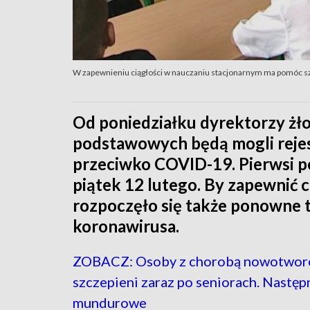
W zapewnieniu ciągłości w nauczaniu stacjonarnym ma pomóc s
Od poniedziałku dyrektorzy żło
podstawowych będą mogli rejes
przeciwko COVID-19. Pierwsi p
piątek 12 lutego. By zapewnić 
rozpoczęło się także ponowne 
koronawirusa.
ZOBACZ: Osoby z chorobą nowotwor
szczepieni zaraz po seniorach. Następ
mundurowe