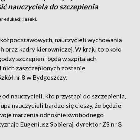
ić nauczyciela do szczepienia
 edukacji i nauki.
 szkół podstawowych, nauczycieli wychowania
 oraz kadry kierowniczej. W kraju to około
odzy szczepieni będą w szpitalach
 nich zaszczepionych zostanie
Szkół nr 8 w Bydgoszczy.
 od nauczycieli, kto przystąpi do szczepienia,
upa nauczycieli bardzo się cieszy, że będzie
e swoje marzenia odnośnie swobodnego
zyznaje Eugeniusz Sobieraj, dyrektor ZS nr 8