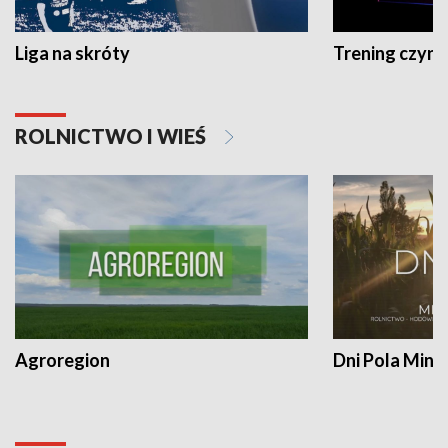
Liga na skróty
Trening czyni 
ROLNICTWO I WIEŚ
Agroregion
Dni Pola Min