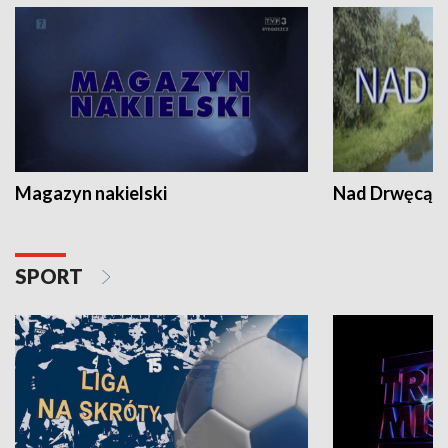
Magazyn nakielski
Nad Drwęcą
SPORT