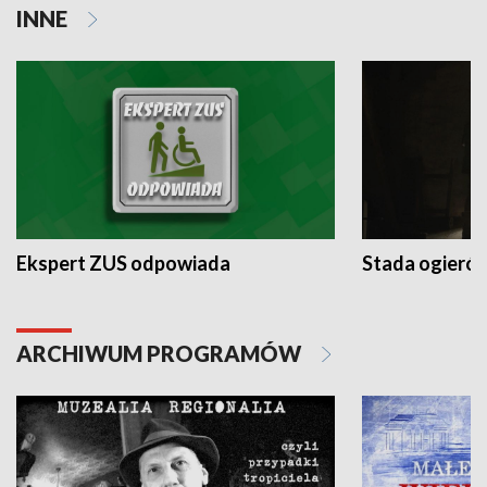
INNE
Ekspert ZUS odpowiada
Stada ogieró
ARCHIWUM PROGRAMÓW