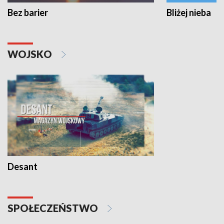
Bez barier
Bliżej nieba
WOJSKO
Desant
SPOŁECZEŃSTWO