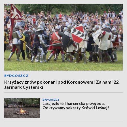
BYDGOSZCZ
Krzyżacy znów pokonani pod Koronowem! Za nami 22.
Jarmark Cysterski
BYDGOSZCZ
Las, jezioro i harcerska przygoda.
Odkrywamy sekrety Krówki Leśnej!