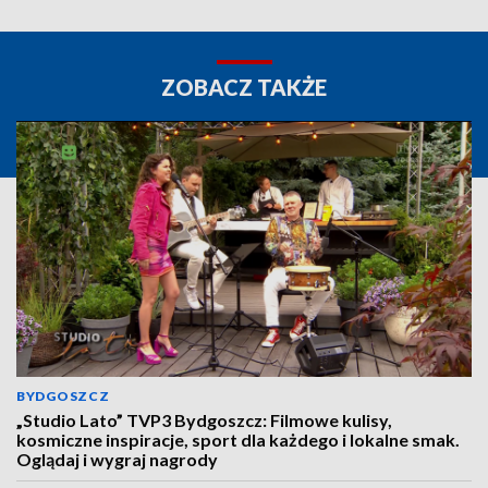
ZOBACZ TAKŻE
BYDGOSZCZ
„Studio Lato” TVP3 Bydgoszcz: Filmowe kulisy,
kosmiczne inspiracje, sport dla każdego i lokalne smak.
Oglądaj i wygraj nagrody