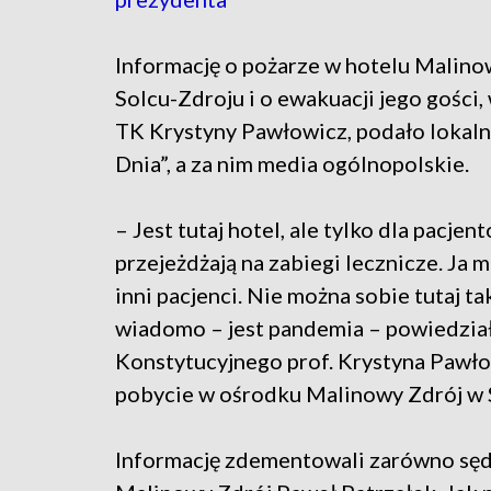
Informację o pożarze w hotelu Malino
Solcu-Zdroju i o ewakuacji jego gości,
TK Krystyny Pawłowicz, podało lokal
Dnia”, a za nim media ogólnopolskie.
– Jest tutaj hotel, ale tylko dla pacjen
przejeżdżają na zabiegi lecznicze. Ja 
inni pacjenci. Nie można sobie tutaj ta
wiadomo – jest pandemia – powiedział
Konstytucyjnego prof. Krystyna Pawło
pobycie w ośrodku Malinowy Zdrój w 
Informację zdementowali zarówno sędz