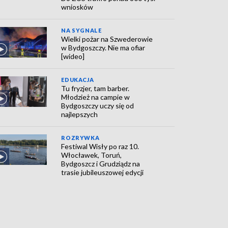
wniosków
NA SYGNALE
Wielki pożar na Szwederowie
w Bydgoszczy. Nie ma ofiar
[wideo]
EDUKACJA
Tu fryzjer, tam barber.
Młodzież na campie w
Bydgoszczy uczy się od
najlepszych
ROZRYWKA
Festiwal Wisły po raz 10.
Włocławek, Toruń,
Bydgoszcz i Grudziądz na
trasie jubileuszowej edycji