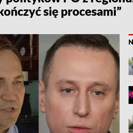
ończyć się procesami”
N