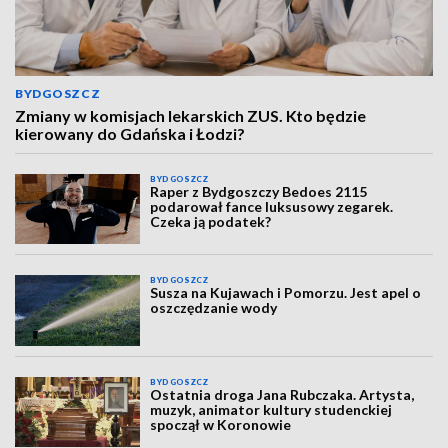
BYDGOSZCZ
Zmiany w komisjach lekarskich ZUS. Kto będzie
kierowany do Gdańska i Łodzi?
BYDGOSZCZ
Raper z Bydgoszczy Bedoes 2115
podarował fance luksusowy zegarek.
Czeka ją podatek?
BYDGOSZCZ
Susza na Kujawach i Pomorzu. Jest apel o
oszczędzanie wody
BYDGOSZCZ
Ostatnia droga Jana Rubczaka. Artysta,
muzyk, animator kultury studenckiej
spoczął w Koronowie