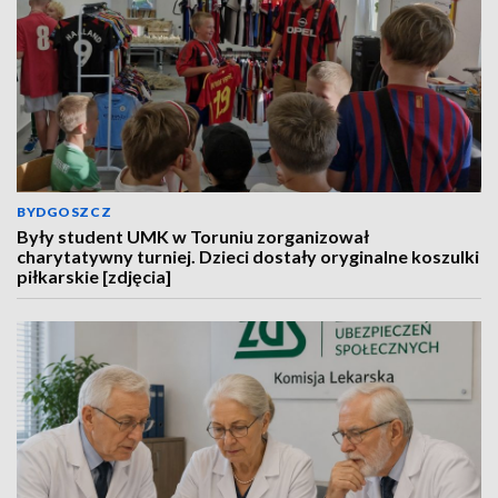
BYDGOSZCZ
Były student UMK w Toruniu zorganizował
charytatywny turniej. Dzieci dostały oryginalne koszulki
piłkarskie [zdjęcia]